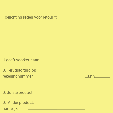
Toelichting reden voor retour *):
...........................................................................................................
.......................................................
...........................................................................................................
.......................................................
U geeft voorkeur aan:
0. Terugstorting op
rekeningnummer.......................................................t.n.v...............
.........................
0. Juiste product.
0. Ander product,
namelijk............................................................................................