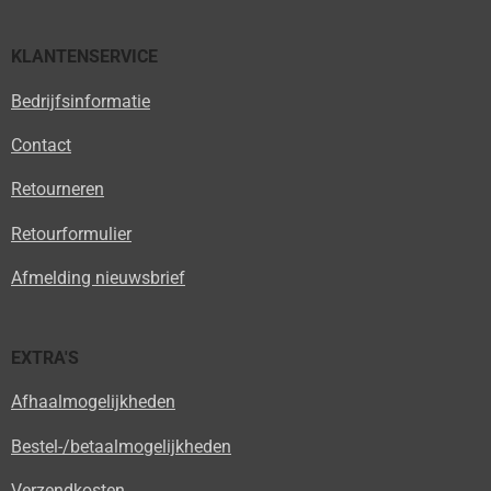
KLANTENSERVICE
Bedrijfsinformatie
Contact
Retourneren
Retourformulier
Afmelding nieuwsbrief
EXTRA'S
Afhaalmogelijkheden
Bestel-/betaalmogelijkheden
Verzendkosten