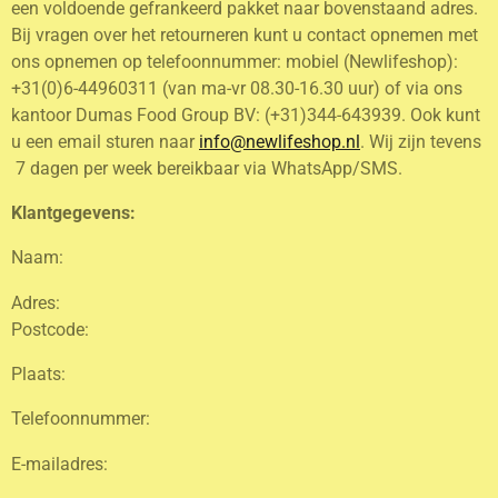
een voldoende gefrankeerd pakket naar bovenstaand adres.
Bij vragen over het retourneren kunt u contact opnemen met
ons opnemen op telefoonnummer: mobiel (Newlifeshop):
+31(0)6-44960311 (van ma-vr 08.30-16.30 uur) of via ons
kantoor Dumas Food Group BV: (+31)344-643939. Ook kunt
u een email sturen naar
info@newlifeshop.nl
. Wij zijn tevens
7 dagen per week bereikbaar via WhatsApp/SMS.
Klantgegevens:
Naam:
Adres:
Postcode:
Plaats:
Telefoonnummer:
E-mailadres: