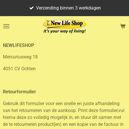
Ga
Verzending binnen 3 werkdagen
direct
naar
de
hoofdinhoud
NEWLIFESHOP
Mercuriusweg 18
4051 CV Ochten
Retourformulier
Gebruik dit formulier voor een snelle en juiste afhandeling
van het retourneren van de aankoop. Print deze formulier,vul
hierna deze zo volledig mogelijk in, en stuur dit samen met
de te retourneren product(en) en een kopie van de factuur in