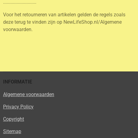
...........................
Voor het retourneren van artikelen gelden de regels zoals
deze terug te vinden zijn op NewLifeShop.nl/Algemene
voorwaarden.
INFORMATIE
Algemene voorwaarden
Privacy Policy
Copyright
Sitemap