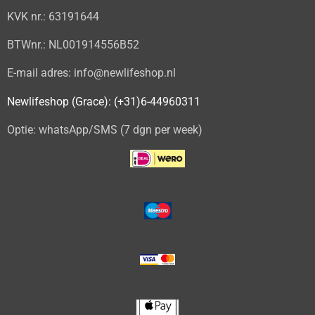
KVK nr.: 63191644
BTWnr.: NL001914556B52
E-mail adres: info@newlifeshop.nl
Newlifeshop (Grace): (+31)6-44960311
Optie: whatsApp/SMS (7 dgn per week)