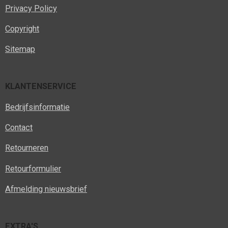
Privacy Policy
Copyright
Sitemap
KLANTENSERVICE
Bedrijfsinformatie
Contact
Retourneren
Retourformulier
Afmelding nieuwsbrief
EXTRA'S