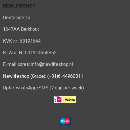
NEWLIFESHOP
Oosteinde 13
1647AA Berkhout
KVK nr.: 63191644
BTWnr.: NL001914556B52
E-mail adres: info@newlifeshop.nl
Newlifeshop (Grace): (+31)6-44960311
Optie: whatsApp/SMS (7 dgn per week)