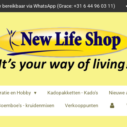
 bereikbaar via WhatsApp (Grace: +31 6 44 96 03 11)
ratie en Hobby
Kadopakketten - Kado's
Nieuwe a
oemboe's - kruidenmixen
Verkooppunten