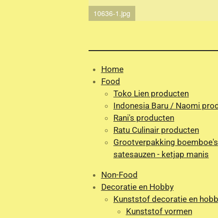
10636-1.jpg
Home
Food
Toko Lien producten
Indonesia Baru / Naomi pro
Rani's producten
Ratu Culinair producten
Grootverpakking boemboe's
satesauzen - ketjap manis
Non-Food
Decoratie en Hobby
Kunststof decoratie en hob
Kunststof vormen