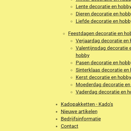
Lente decoratie en hobb
Dieren decoratie en hobb
Liefde decoratie en hobb
Feestdagen decoratie en ho
Verjaardag decoratie en
Valentijnsdag decoratie 
hobby
Pasen decoratie en hobb
Sinterklaas decoratie en
Kerst decoratie en hobb
Moederdag decoratie en
Vaderdag decoratie en 
Kadopakketten - Kado's
Nieuwe artikelen
Bedrijfsinformatie
Contact