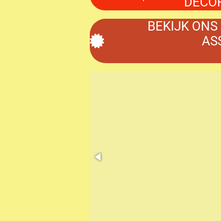
DECOR
BEKIJK ONS
AS