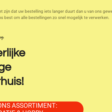
 zijn dat uw bestelling iets langer duurt dan u van ons gew
s best om alle bestellingen zo snel mogelijk te verwerken.
️🌴
rlijke
ige
huis!
ONS ASSORTIMENT: