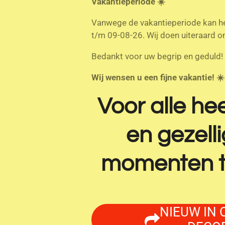
Vakantieperiode ☀️
Vanwege de vakantieperiode kan het
t/m 09-08-26. Wij doen uiteraard on
Bedankt voor uw begrip en geduld!
Wij wensen u een fijne vakantie! ☀
Voor alle hee
en gezell
momenten t
NIEUW IN 