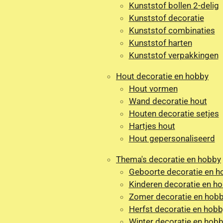
Kunststof bollen 2-delig
Kunststof decoratie
Kunststof combinaties
Kunststof harten
Kunststof verpakkingen
Hout decoratie en hobby
Hout vormen
Wand decoratie hout
Houten decoratie setjes
Hartjes hout
Hout gepersonaliseerd
Thema's decoratie en hobby
Geboorte decoratie en h
Kinderen decoratie en h
Zomer decoratie en hob
Herfst decoratie en hobb
Winter decoratie en hob