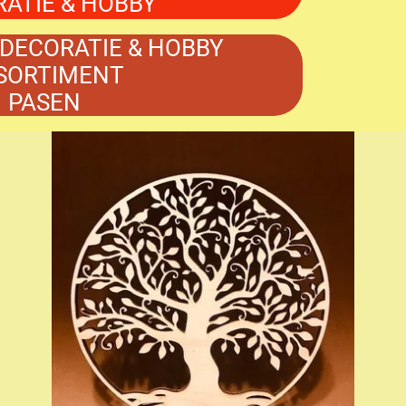
ATIE & HOBBY
 DECORATIE & HOBBY
SORTIMENT
PASEN