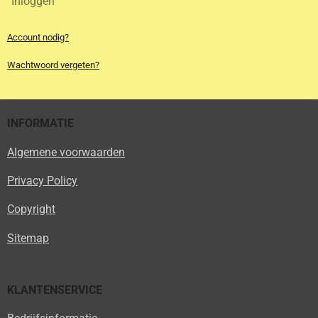
Inloggen
Account nodig?
Wachtwoord vergeten?
INFORMATIE
Algemene voorwaarden
Privacy Policy
Copyright
Sitemap
KLANTENSERVICE