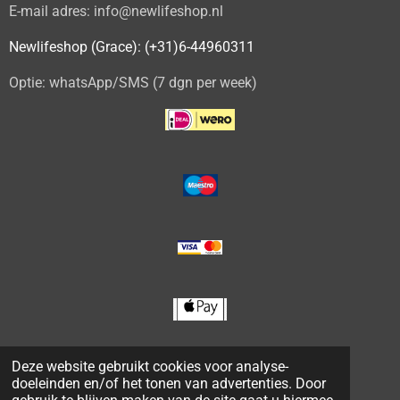
E-mail adres: info@newlifeshop.nl
Newlifeshop (Grace): (+31)6-44960311
Optie: whatsApp/SMS (7 dgn per week)
Deze website gebruikt cookies voor analyse-
doeleinden en/of het tonen van advertenties. Door
© 2020 - 2026 NEWLIFESHOP