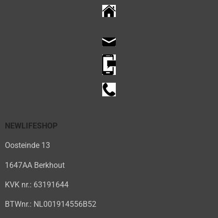
NEWLIFESHOP
Oosteinde 13
1647AA Berkhout
KVK nr.: 63191644
BTWnr.: NL001914556B52