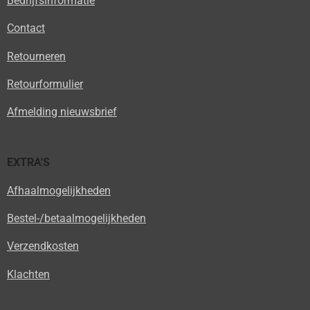
Bedrijfsinformatie
Contact
Retourneren
Retourformulier
Afmelding nieuwsbrief
EXTRA'S
Afhaalmogelijkheden
Bestel-/betaalmogelijkheden
Verzendkosten
Klachten