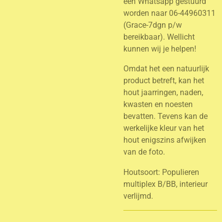
een Whatsapp gestuurd
worden naar 06-44960311
(Grace-7dgn p/w
bereikbaar). Wellicht
kunnen wij je helpen!
Omdat het een natuurlijk
product betreft, kan het
hout jaarringen, naden,
kwasten en noesten
bevatten. Tevens kan de
werkelijke kleur van het
hout enigszins afwijken
van de foto.
Houtsoort: Populieren
multiplex B/BB, interieur
verlijmd.