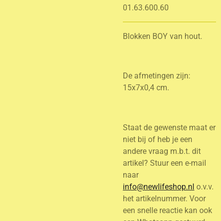
01.63.600.60
Blokken BOY van hout.
De afmetingen zijn:
15x7x0,4 cm.
Staat de gewenste maat er
niet bij of heb je een
andere vraag m.b.t. dit
artikel? Stuur een e-mail
naar
info@newlifeshop.nl
o.v.v.
het artikelnummer. Voor
een snelle reactie kan ook