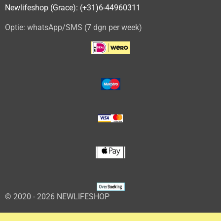
Newlifeshop (Grace): (+31)6-44960311
Optie: whatsApp/SMS (7 dgn per week)
© 2020 - 2026 NEWLIFESHOP