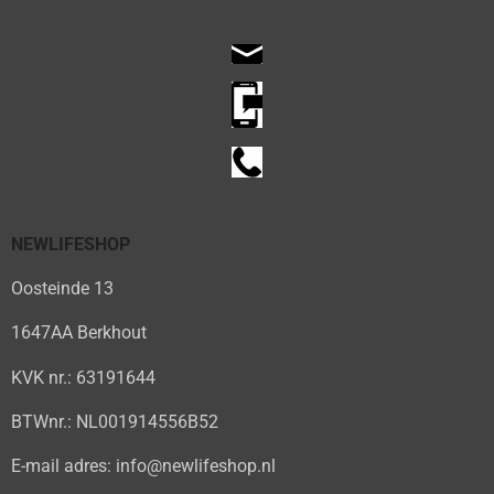
NEWLIFESHOP
Oosteinde 13
1647AA Berkhout
KVK nr.: 63191644
BTWnr.: NL001914556B52
E-mail adres: info@newlifeshop.nl