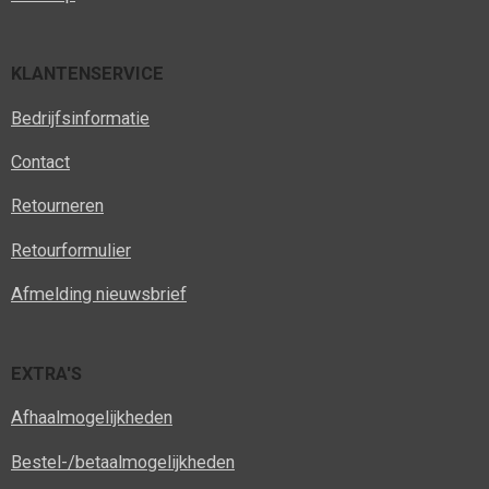
KLANTENSERVICE
Bedrijfsinformatie
Contact
Retourneren
Retourformulier
Afmelding nieuwsbrief
EXTRA'S
Afhaalmogelijkheden
Bestel-/betaalmogelijkheden