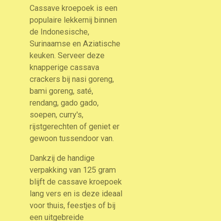
Cassave kroepoek is een
populaire lekkernij binnen
de Indonesische,
Surinaamse en Aziatische
keuken. Serveer deze
knapperige cassava
crackers bij nasi goreng,
bami goreng, saté,
rendang, gado gado,
soepen, curry's,
rijstgerechten of geniet er
gewoon tussendoor van.
Dankzij de handige
verpakking van 125 gram
blijft de cassave kroepoek
lang vers en is deze ideaal
voor thuis, feestjes of bij
een uitgebreide