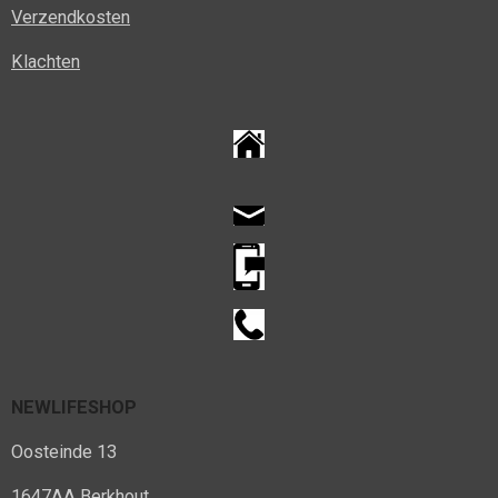
Verzendkosten
Klachten
NEWLIFESHOP
Oosteinde 13
1647AA Berkhout