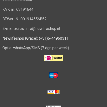
KVK nr.: 63191644
BTWnr.: NL001914556B52
E-mail adres: info@newlifeshop.nl
Newlifeshop (Grace): (+31)6-44960311
Optie: whatsApp/SMS (7 dgn per week)