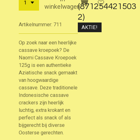
(871254421503
winkelwagen
2)
Artikelnummer:
711
AKTIE!
Op zoek naar een heerlijke
cassave kroepoek? De
Naomi Cassave Kroepoek
125g is een authentieke
Aziatische snack gemaakt
van hoogwaardige
cassave. Deze traditionele
Indonesische cassave
crackers zijn heerlijk
luchtig, extra krokant en
perfect als snack of als
bijgerecht bij diverse
Oosterse gerechten.