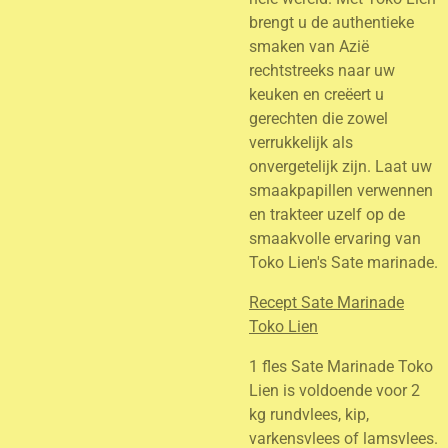
brengt u de authentieke
smaken van Azië
rechtstreeks naar uw
keuken en creëert u
gerechten die zowel
verrukkelijk als
onvergetelijk zijn. Laat uw
smaakpapillen verwennen
en trakteer uzelf op de
smaakvolle ervaring van
Toko Lien's Sate marinade.
R
ecept Sate Marinade
Toko Lien
1 fles Sate Marinade Toko
Lien is voldoende voor 2
kg rundvlees, kip,
varkensvlees of lamsvlees.