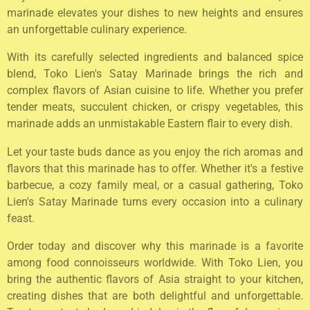
marinade elevates your dishes to new heights and ensures
an unforgettable culinary experience.
With its carefully selected ingredients and balanced spice
blend, Toko Lien's Satay Marinade brings the rich and
complex flavors of Asian cuisine to life. Whether you prefer
tender meats, succulent chicken, or crispy vegetables, this
marinade adds an unmistakable Eastern flair to every dish.
Let your taste buds dance as you enjoy the rich aromas and
flavors that this marinade has to offer. Whether it's a festive
barbecue, a cozy family meal, or a casual gathering, Toko
Lien's Satay Marinade turns every occasion into a culinary
feast.
Order today and discover why this marinade is a favorite
among food connoisseurs worldwide. With Toko Lien, you
bring the authentic flavors of Asia straight to your kitchen,
creating dishes that are both delightful and unforgettable.