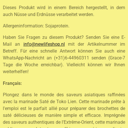
Dieses Produkt wird in einem Bereich hergestellt, in dem
auch Nüsse und Erdnüsse verarbeitet werden.
Allergeninformation: Sojaprotein.
Haben Sie Fragen zu diesem Produkt? Senden Sie eine E-
Mail an
info@newlifeshop.nl
mit der Artikelnummer im
Betreff. Für eine schnelle Antwort können Sie auch eine
WhatsApp-Nachricht an (+31)6-44960311 senden (Grace-7
Tage die Woche erreichbar). Vielleicht können wir Ihnen
weiterhelfen!
Français:
Plongez dans le monde des saveurs asiatiques raffinées
avec la marinade Saté de Toko Lien. Cette marinade prête à
l'emploi est le parfait allié pour préparer des brochettes de
saté délicieuses de manière simple et efficace. Imprégnée
des saveurs authentiques de l'Extrême-Orient, cette marinade