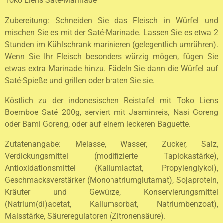
Toko Liens Saté-Marinade
Zubereitung: Schneiden Sie das Fleisch in Würfel und
mischen Sie es mit der Saté-Marinade. Lassen Sie es etwa 2
Stunden im Kühlschrank marinieren (gelegentlich umrühren).
Wenn Sie Ihr Fleisch besonders würzig mögen, fügen Sie
etwas extra Marinade hinzu. Fädeln Sie dann die Würfel auf
Saté-Spieße und grillen oder braten Sie sie.
Köstlich zu der indonesischen Reistafel mit Toko Liens
Boemboe Saté 200g, serviert mit Jasminreis, Nasi Goreng
oder Bami Goreng, oder auf einem leckeren Baguette.
Zutatenangabe: Melasse, Wasser, Zucker, Salz,
Verdickungsmittel (modifizierte Tapiokastärke),
Antioxidationsmittel (Kaliumlactat, Propylenglykol),
Geschmacksverstärker (Mononatriumglutamat), Sojaprotein,
Kräuter und Gewürze, Konservierungsmittel
(Natrium(di)acetat, Kaliumsorbat, Natriumbenzoat),
Maisstärke, Säureregulatoren (Zitronensäure).