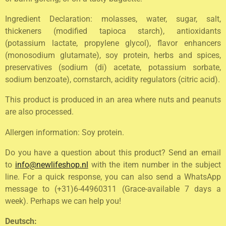
Ingredient Declaration: molasses, water, sugar, salt,
thickeners (modified tapioca starch), antioxidants
(potassium lactate, propylene glycol), flavor enhancers
(monosodium glutamate), soy protein, herbs and spices,
preservatives (sodium (di) acetate, potassium sorbate,
sodium benzoate), cornstarch, acidity regulators (citric acid).
This product is produced in an area where nuts and peanuts
are also processed.
Allergen information: Soy protein.
Do you have a question about this product? Send an email
to
info@newlifeshop.nl
with the item number in the subject
line. For a quick response, you can also send a WhatsApp
message to (+31)6-44960311 (Grace-available 7 days a
week). Perhaps we can help you!
Deutsch: