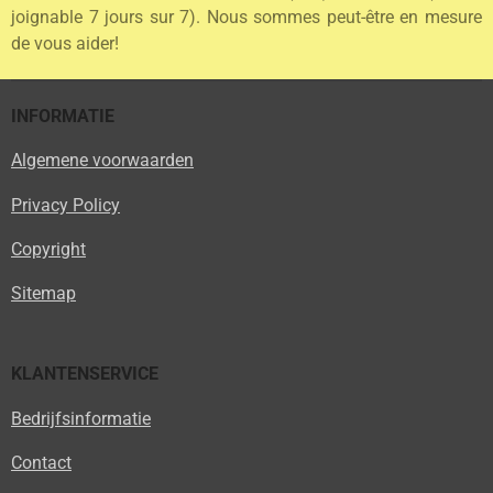
joignable 7 jours sur 7). Nous sommes peut-être en mesure
de vous aider!
INFORMATIE
Algemene voorwaarden
Privacy Policy
Copyright
Sitemap
KLANTENSERVICE
Bedrijfsinformatie
Contact