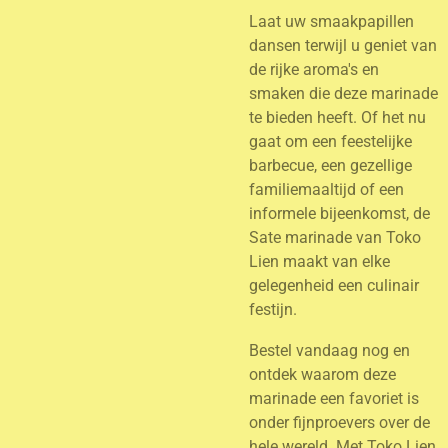
Laat uw smaakpapillen
dansen terwijl u geniet van
de rijke aroma's en
smaken die deze marinade
te bieden heeft. Of het nu
gaat om een feestelijke
barbecue, een gezellige
familiemaaltijd of een
informele bijeenkomst, de
Sate marinade van Toko
Lien maakt van elke
gelegenheid een culinair
festijn.
Bestel vandaag nog en
ontdek waarom deze
marinade een favoriet is
onder fijnproevers over de
hele wereld. Met Toko Lien