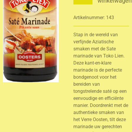
winkelwagen
Artikelnummer:
143
Stap in de wereld van
verfijnde Aziatische
smaken met de Sate
marinade van Toko Lien.
Deze kant-en-klare
marinade is de perfecte
bondgenoot voor het
bereiden van
tongstrelende saté op een
eenvoudige en efficiënte
manier. Doordrenkt met de
authentieke smaken van
het Verre Oosten, tilt deze
marinade uw gerechten