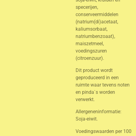
specerijen,
conserveermiddelen
(natrium(di)acetaat,
kaliumsorbaat,
natriumbenzoaat),
maiszetmeel,
voedingszuren
(citroenzuur).
Dit product wordt
geproduceerd in een
ruimte waar tevens noten
en pinda`s worden
verwerkt.
Allergeneninformatie:
Soja-eiwit.
Voedingswaarden per 100