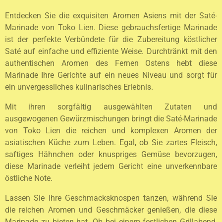
Entdecken Sie die exquisiten Aromen Asiens mit der Saté-
Marinade von Toko Lien. Diese gebrauchsfertige Marinade
ist der perfekte Verbündete für die Zubereitung köstlicher
Saté auf einfache und effiziente Weise. Durchtränkt mit den
authentischen Aromen des Fernen Ostens hebt diese
Marinade Ihre Gerichte auf ein neues Niveau und sorgt für
ein unvergessliches kulinarisches Erlebnis.
Mit ihren sorgfältig ausgewählten Zutaten und
ausgewogenen Gewürzmischungen bringt die Saté-Marinade
von Toko Lien die reichen und komplexen Aromen der
asiatischen Küche zum Leben. Egal, ob Sie zartes Fleisch,
saftiges Hähnchen oder knuspriges Gemüse bevorzugen,
diese Marinade verleiht jedem Gericht eine unverkennbare
östliche Note.
Lassen Sie Ihre Geschmacksknospen tanzen, während Sie
die reichen Aromen und Geschmäcker genießen, die diese
Marinade zu bieten hat. Ob bei einem festlichen Grillabend,