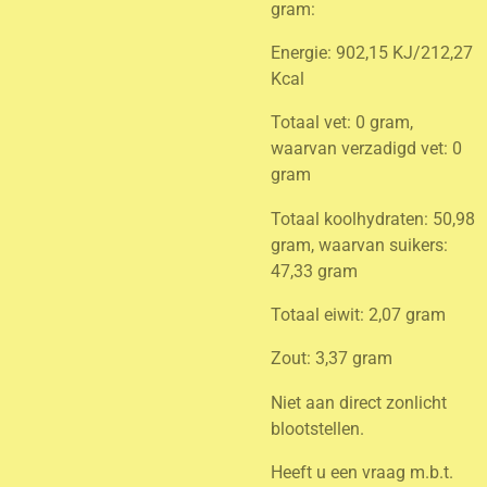
gram:
Energie: 902,15 KJ/212,27
Kcal
Totaal vet: 0 gram,
waarvan verzadigd vet: 0
gram
Totaal koolhydraten: 50,98
gram, waarvan suikers:
47,33 gram
Totaal eiwit: 2,07 gram
Zout: 3,37 gram
Niet aan direct zonlicht
blootstellen.
Heeft u een vraag m.b.t.