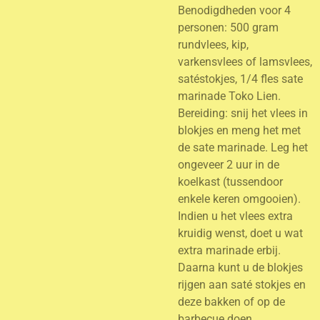
Benodigdheden voor 4
personen: 500 gram
rundvlees, kip,
varkensvlees of lamsvlees,
satéstokjes, 1/4 fles sate
marinade Toko Lien.
Bereiding: snij het vlees in
blokjes en meng het met
de sate marinade. Leg het
ongeveer 2 uur in de
koelkast (tussendoor
enkele keren omgooien).
Indien u het vlees extra
kruidig wenst, doet u wat
extra marinade erbij.
Daarna kunt u de blokjes
rijgen aan saté stokjes en
deze bakken of op de
barbecue doen.