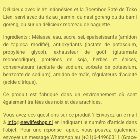
Délicieux avec le riz indonésien et la Boemboe Saté de Toko
Lien, servi avec du riz au jasmin, du nasi goreng ou du bami
goreng, ou sur un délicieux morceau de baguette.
Ingrédients : Mélasse, eau, sucre, sel, épaississants (amidon
de tapioca modifié), antioxydants (lactate de potassium,
propylène glycol), exhausteur de goût (glutamate
monosodique), protéines de soja, herbes et épices,
conservateurs (acétate de sodium, sorbate de potassium,
benzoate de sodium), amidon de maïs, régulateurs d'acidité
(acide citrique).
Ce produit est fabriqué dans un environnement où sont
également traitées des noix et des arachides.
Vous avez des questions sur ce produit ? Envoyez un e-mail
à
info@newlifeshop.nl
en indiquant le numéro d'article dans
l'objet. Pour une réponse rapide, vous pouvez également
envoyer un message WhatsApp au (+31)6-44960311 (Grace-