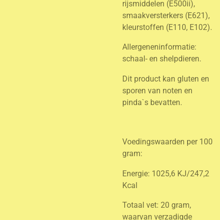
rijsmiddelen (E500ii),
smaakversterkers (E621),
kleurstoffen (E110, E102).
Allergeneninformatie:
schaal- en shelpdieren.
Dit product kan gluten en
sporen van noten en
pinda`s bevatten.
Voedingswaarden per 100
gram:
Energie: 1025,6 KJ/247,2
Kcal
Totaal vet: 20 gram,
waarvan verzadigde