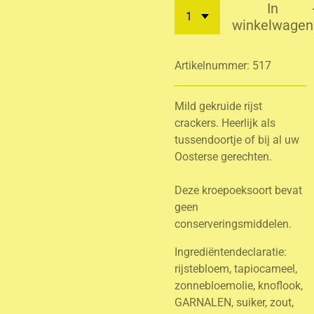
In
winkelwagen
Artikelnummer:
517
Mild gekruide rijst
crackers. Heerlijk als
tussendoortje of bij al uw
Oosterse gerechten.
Deze kroepoeksoort bevat
geen
conserveringsmiddelen.
Ingrediëntendeclaratie:
rijstebloem, tapiocameel,
zonnebloemolie, knoflook,
GARNALEN, suiker, zout,