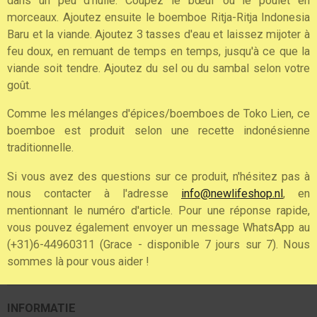
dans un peu d'huile. Coupez le bœuf ou le poulet en
morceaux. Ajoutez ensuite le boemboe Ritja-Ritja Indonesia
Baru et la viande. Ajoutez 3 tasses d'eau et laissez mijoter à
feu doux, en remuant de temps en temps, jusqu'à ce que la
viande soit tendre. Ajoutez du sel ou du sambal selon votre
goût.
Comme les mélanges d'épices/boemboes de Toko Lien, ce
boemboe est produit selon une recette indonésienne
traditionnelle.
Si vous avez des questions sur ce produit, n'hésitez pas à
nous contacter à l'adresse
info@newlifeshop.nl
, en
mentionnant le numéro d'article. Pour une réponse rapide,
vous pouvez également envoyer un message WhatsApp au
(+31)6-44960311 (Grace - disponible 7 jours sur 7). Nous
sommes là pour vous aider !
INFORMATIE