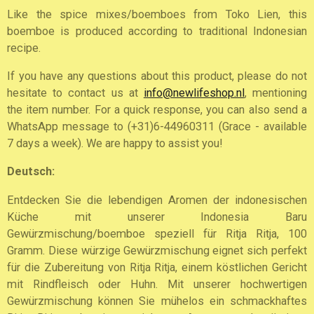
Like the spice mixes/boemboes from Toko Lien, this
boemboe is produced according to traditional Indonesian
recipe.
If you have any questions about this product, please do not
hesitate to contact us at
info@newlifeshop.nl
, mentioning
the item number. For a quick response, you can also send a
WhatsApp message to (+31)6-44960311 (Grace - available
7 days a week). We are happy to assist you!
Deutsch:
Entdecken Sie die lebendigen Aromen der indonesischen
Küche mit unserer Indonesia Baru
Gewürzmischung/boemboe speziell für Ritja Ritja, 100
Gramm. Diese würzige Gewürzmischung eignet sich perfekt
für die Zubereitung von Ritja Ritja, einem köstlichen Gericht
mit Rindfleisch oder Huhn. Mit unserer hochwertigen
Gewürzmischung können Sie mühelos ein schmackhaftes