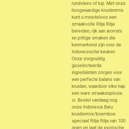
rundvlees of kip. Met onze
hoogwaardige kruidenmix
kunt u moeiteloos een
smaakvolle Ritja Ritja
bereiden, rijk aan aroma's
en pittige smaken die
kenmerkend zijn voor de
Indonesische keuken.
Onze zorgvuldig
geselecteerde
ingrediënten zorgen voor
een perfecte balans van
kruiden, waardoor elke hap
een ware smaakexplosie
is. Bestel vandaag nog
onze Indonesia Baru
kruidenmix/boemboe
speciaal Ritja Ritja van 100
gram en laat de exotische