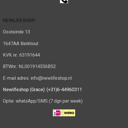
NEWLIFESHOP
Oosteinde 13
1647AA Berkhout
KVK nr.: 63191644
BTWnr.: NL001914556B52
E-mail adres: info@newlifeshop.nl
Newlifeshop (Grace): (+31)6-44960311
Optie: whatsApp/SMS (7 dgn per week)