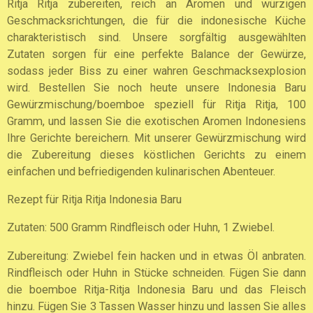
Ritja Ritja zubereiten, reich an Aromen und würzigen
Geschmacksrichtungen, die für die indonesische Küche
charakteristisch sind. Unsere sorgfältig ausgewählten
Zutaten sorgen für eine perfekte Balance der Gewürze,
sodass jeder Biss zu einer wahren Geschmacksexplosion
wird. Bestellen Sie noch heute unsere Indonesia Baru
Gewürzmischung/boemboe speziell für Ritja Ritja, 100
Gramm, und lassen Sie die exotischen Aromen Indonesiens
Ihre Gerichte bereichern. Mit unserer Gewürzmischung wird
die Zubereitung dieses köstlichen Gerichts zu einem
einfachen und befriedigenden kulinarischen Abenteuer.
Rezept für Ritja Ritja Indonesia Baru
Zutaten: 500 Gramm Rindfleisch oder Huhn, 1 Zwiebel.
Zubereitung: Zwiebel fein hacken und in etwas Öl anbraten.
Rindfleisch oder Huhn in Stücke schneiden. Fügen Sie dann
die boemboe Ritja-Ritja Indonesia Baru und das Fleisch
hinzu. Fügen Sie 3 Tassen Wasser hinzu und lassen Sie alles