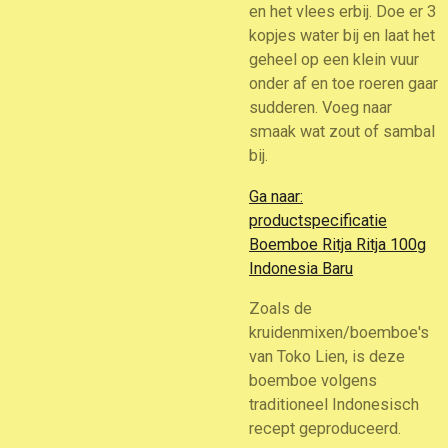
en het vlees erbij. Doe er 3
kopjes water bij en laat het
geheel op een klein vuur
onder af en toe roeren gaar
sudderen. Voeg naar
smaak wat zout of sambal
bij.
Ga naar:
productspecificatie
Boemboe Ritja Ritja 100g
Indonesia Baru
Zoals de
kruidenmixen/boemboe's
van Toko Lien, is deze
boemboe volgens
traditioneel Indonesisch
recept geproduceerd.