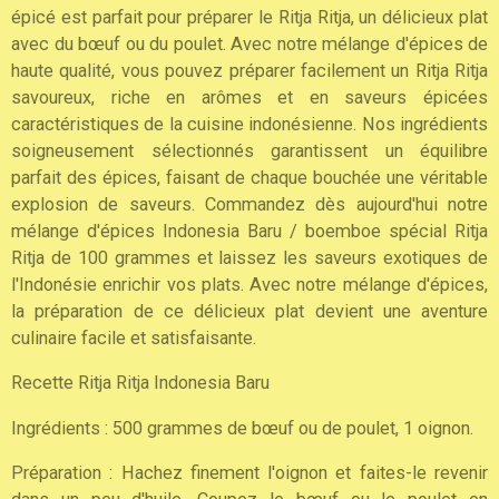
épicé est parfait pour préparer le Ritja Ritja, un délicieux plat
avec du bœuf ou du poulet. Avec notre mélange d'épices de
haute qualité, vous pouvez préparer facilement un Ritja Ritja
savoureux, riche en arômes et en saveurs épicées
caractéristiques de la cuisine indonésienne. Nos ingrédients
soigneusement sélectionnés garantissent un équilibre
parfait des épices, faisant de chaque bouchée une véritable
explosion de saveurs. Commandez dès aujourd'hui notre
mélange d'épices Indonesia Baru / boemboe spécial Ritja
Ritja de 100 grammes et laissez les saveurs exotiques de
l'Indonésie enrichir vos plats. Avec notre mélange d'épices,
la préparation de ce délicieux plat devient une aventure
culinaire facile et satisfaisante.
Recette Ritja Ritja Indonesia Baru
Ingrédients : 500 grammes de bœuf ou de poulet, 1 oignon.
Préparation : Hachez finement l'oignon et faites-le revenir