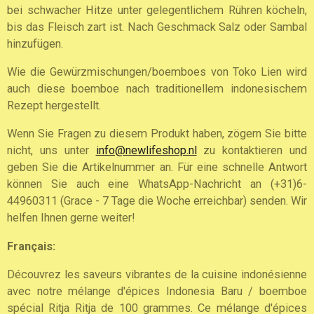
bei schwacher Hitze unter gelegentlichem Rühren köcheln,
bis das Fleisch zart ist. Nach Geschmack Salz oder Sambal
hinzufügen.
Wie die Gewürzmischungen/boemboes von Toko Lien wird
auch diese boemboe nach traditionellem indonesischem
Rezept hergestellt.
Wenn Sie Fragen zu diesem Produkt haben, zögern Sie bitte
nicht, uns unter
info@newlifeshop.nl
zu kontaktieren und
geben Sie die Artikelnummer an. Für eine schnelle Antwort
können Sie auch eine WhatsApp-Nachricht an (+31)6-
44960311 (Grace - 7 Tage die Woche erreichbar) senden. Wir
helfen Ihnen gerne weiter!
Français:
Découvrez les saveurs vibrantes de la cuisine indonésienne
avec notre mélange d'épices Indonesia Baru / boemboe
spécial Ritja Ritja de 100 grammes. Ce mélange d'épices