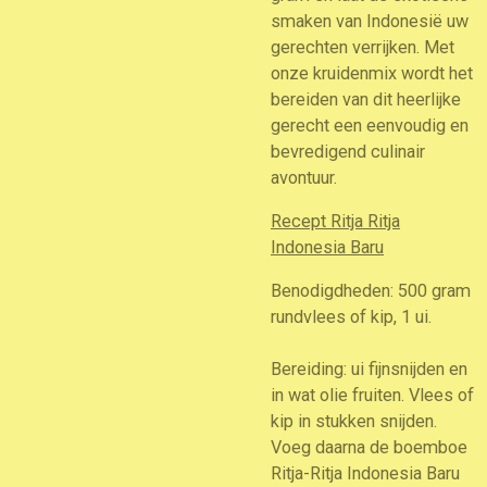
smaken van Indonesië uw
gerechten verrijken. Met
onze kruidenmix wordt het
bereiden van dit heerlijke
gerecht een eenvoudig en
bevredigend culinair
avontuur.
Recept Ritja Ritja
Indonesia Baru
Benodigdheden: 500 gram
rundvlees of kip, 1 ui.
Bereiding: ui fijnsnijden en
in wat olie fruiten. Vlees of
kip in stukken snijden.
Voeg daarna de boemboe
Ritja-Ritja Indonesia Baru