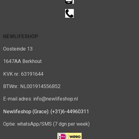
NEWLIFESHOP
Oosteinde 13
1647AA Berkhout
KVK nr.: 63191644
BTWnr.: NL001914556B52
E-mail adres: info@newlifeshop.nl
Newlifeshop (Grace): (+31)6-44960311
Optie: whatsApp/SMS (7 dgn per week)