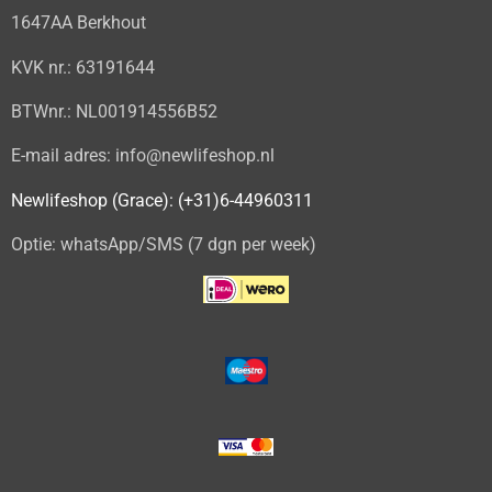
1647AA Berkhout
KVK nr.: 63191644
BTWnr.: NL001914556B52
E-mail adres: info@newlifeshop.nl
Newlifeshop (Grace): (+31)6-44960311
Optie: whatsApp/SMS (7 dgn per week)