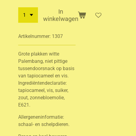
In
winkelwagen
Artikelnummer:
1307
Grote plakken witte
Palembang, niet pittige
tussendoorsnack op basis
van tapiocameel en vis.
Ingrediëntendeclaratie:
tapiocameel, vis, suiker,
zout, zonnebloemolie,
E621.
Allergeneninformatie:
schaal- en schelpdieren.