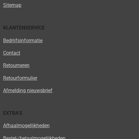
Sitemap
KLANTENSERVICE
Bedrijfsinformatie
Contact
Retourneren
Retourformulier
Afmelding nieuwsbrief
EXTRA'S
Afhaalmogelijkheden
Bestel-/betaalmogelijkheden