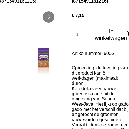
(8715491161216)
€ 7,15
In
winkelwagen
Artikelnummer:
6006
Opmerking: de levering van
dit product kan 5
werkdagen (maximaal)
duren.
Karedok is een rauwe
groente salade uit de
omgeving van Sunda,
West-Java. Het lijkt op gado
gado met het verschil dat bij
dit gerecht de groenten
rauw worden geserveerd.
Vooral tijdens de zomer een