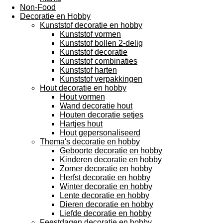
Non-Food
Decoratie en Hobby
Kunststof decoratie en hobby
Kunststof vormen
Kunststof bollen 2-delig
Kunststof decoratie
Kunststof combinaties
Kunststof harten
Kunststof verpakkingen
Hout decoratie en hobby
Hout vormen
Wand decoratie hout
Houten decoratie setjes
Hartjes hout
Hout gepersonaliseerd
Thema's decoratie en hobby
Geboorte decoratie en hobby
Kinderen decoratie en hobby
Zomer decoratie en hobby
Herfst decoratie en hobby
Winter decoratie en hobby
Lente decoratie en hobby
Dieren decoratie en hobby
Liefde decoratie en hobby
Feestdagen decoratie en hobby