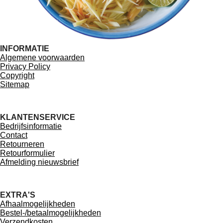
INFORMATIE
Algemene voorwaarden
Privacy Policy
Copyright
Sitemap
KLANTENSERVICE
Bedrijfsinformatie
Contact
Retourneren
Retourformulier
Afmelding nieuwsbrief
EXTRA'S
Afhaalmogelijkheden
Bestel-/betaalmogelijkheden
Verzendkosten