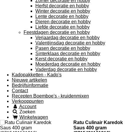
Zomer decoratie en hobby
Herfst decoratie en hobby
Winter decoratie en hobby
Lente decoratie en hobby
Dieren decoratie en hobby
Liefde decoratie en hobby
Feestdagen decoratie en hobby
Verjaardag decoratie en hobby
Valentijnsdag decoratie en hobby
Pasen decoratie en hobby
Sinterklaas decoratie en hobby
Kerst decoratie en hobby
Moederdag decoratie en hobby
Vaderdag decoratie en hobby
Kadopakketten - Kado's
Nieuwe artikelen
Bedrijfsinformatie
Contact
Recepten Boemboe's - kruidenmixen
Verkooppunten
Account
Zoeken
Winkelwagen
Ratu Culinair Karedok
Saus 400 gram