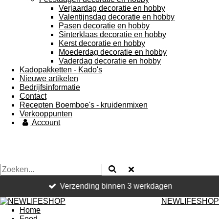
Verjaardag decoratie en hobby
Valentijnsdag decoratie en hobby
Pasen decoratie en hobby
Sinterklaas decoratie en hobby
Kerst decoratie en hobby
Moederdag decoratie en hobby
Vaderdag decoratie en hobby
Kadopakketten - Kado's
Nieuwe artikelen
Bedrijfsinformatie
Contact
Recepten Boemboe's - kruidenmixen
Verkooppunten
Account
Verzending binnen 3 werkdagen
NEWLIFESHOP
Home
Food