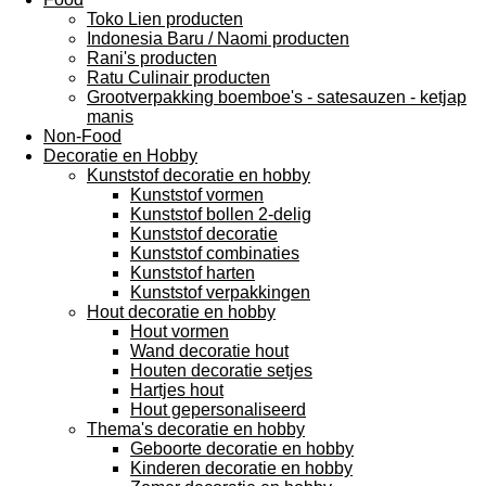
Toko Lien producten
Indonesia Baru / Naomi producten
Rani's producten
Ratu Culinair producten
Grootverpakking boemboe's - satesauzen - ketjap
manis
Non-Food
Decoratie en Hobby
Kunststof decoratie en hobby
Kunststof vormen
Kunststof bollen 2-delig
Kunststof decoratie
Kunststof combinaties
Kunststof harten
Kunststof verpakkingen
Hout decoratie en hobby
Hout vormen
Wand decoratie hout
Houten decoratie setjes
Hartjes hout
Hout gepersonaliseerd
Thema's decoratie en hobby
Geboorte decoratie en hobby
Kinderen decoratie en hobby