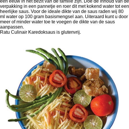
een eeuw in het bezit van de familie zijn. Doe de inhoud van de
verpakking in een pannetje en roer dit met kokend water tot een
heerlijke saus. Voor de ideale dikte van de saus raden wij 80
ml water op 100 gram basismengsel aan. Uiteraard kunt u door
meer of minder water toe te voegen de dikte van de saus
aanpassen.
Ratu Culinair Karedoksaus is glutenvrij.