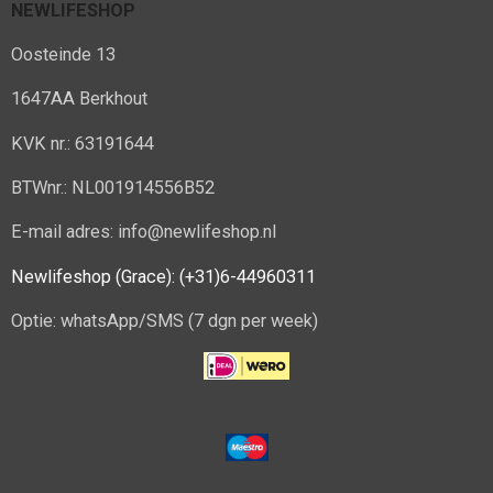
NEWLIFESHOP
Oosteinde 13
1647AA Berkhout
KVK nr.: 63191644
BTWnr.: NL001914556B52
E-mail adres: info@newlifeshop.nl
Newlifeshop (Grace): (+31)6-44960311
Optie: whatsApp/SMS (7 dgn per week)