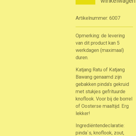
winkelwagen
Artikelnummer:
6007
Opmerking: de levering
van dit product kan 5
werkdagen (maximaal)
duren.
Katjang Ratu of Katjang
Bawang genaamd zijn
gebakken pinda's gekruid
met stukjes gefrituurde
knoflook. Voor bij de borrel
of Oosterse maaltijd. Erg
lekker!
Ingrediëntendeclaratie:
pinda`s, knoflook, zout,