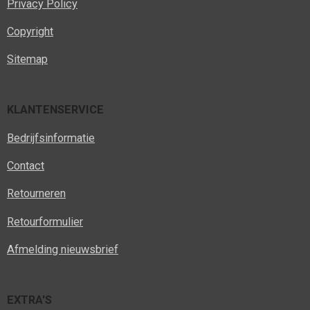
Privacy Policy
Copyright
Sitemap
KLANTENSERVICE
Bedrijfsinformatie
Contact
Retourneren
Retourformulier
Afmelding nieuwsbrief
EXTRA'S