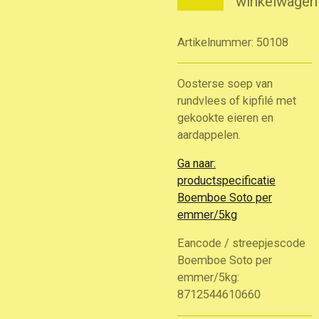
winkelwagen
Artikelnummer:
50108
Oosterse soep van
rundvlees of kipfilé met
gekookte eieren en
aardappelen.
Ga naar:
productspecificatie
Boemboe Soto per
emmer/5kg
Eancode / streepjescode
Boemboe Soto per
emmer/5kg:
8712544610660