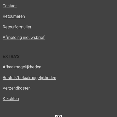
Contact
Retourneren
Retourformulier
Afmelding nieuwsbrief
EXTRA'S
Afhaalmogelijkheden
Bestel-/betaalmogelijkheden
Verzendkosten
Klachten