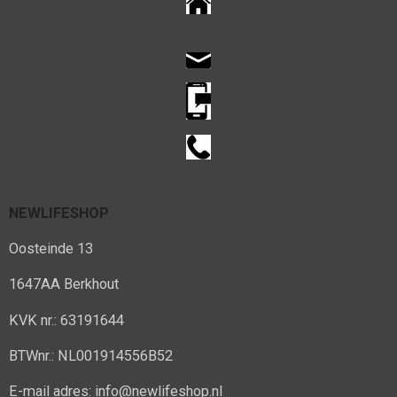
NEWLIFESHOP
Oosteinde 13
1647AA Berkhout
KVK nr.: 63191644
BTWnr.: NL001914556B52
E-mail adres: info@newlifeshop.nl