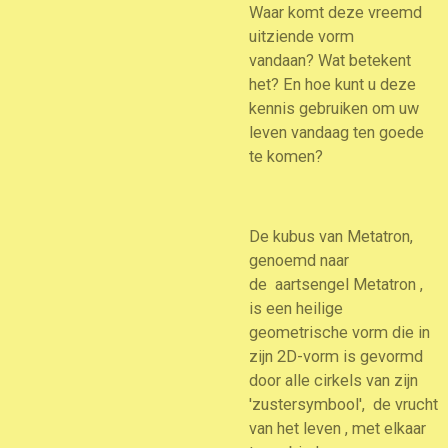
Waar komt deze vreemd
uitziende vorm
vandaan? Wat betekent
het? En hoe kunt u deze
kennis gebruiken om uw
leven vandaag ten goede
te komen?
De kubus van Metatron,
genoemd naar
de aartsengel Metatron ,
is een heilige
geometrische vorm die in
zijn 2D-vorm is gevormd
door alle cirkels van zijn
'zustersymbool', de vrucht
van het leven , met elkaar