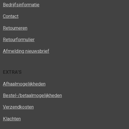
Bedrijfsinformatie
Contact
Retourneren
Retourformulier
Afmelding nieuwsbrief
EXTRA'S
Afhaalmogelijkheden
Bestel-/betaalmogelijkheden
Verzendkosten
Klachten