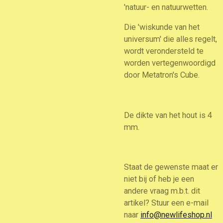
'natuur- en natuurwetten.
Die 'wiskunde van het
universum' die alles regelt,
wordt verondersteld te
worden vertegenwoordigd
door Metatron's Cube.
De dikte van het hout is 4
mm.
Staat de gewenste maat er
niet bij of heb je een
andere vraag m.b.t. dit
artikel? Stuur een e-mail
naar
info@newlifeshop.nl