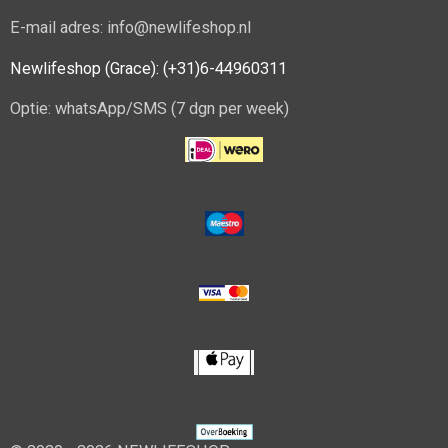
E-mail adres: info@newlifeshop.nl
Newlifeshop (Grace): (+31)6-44960311
Optie: whatsApp/SMS (7 dgn per week)