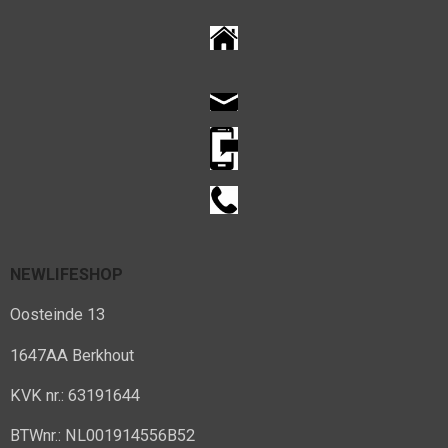
NEWLIFESHOP
Oosteinde 13
1647AA Berkhout
KVK nr.: 63191644
BTWnr.: NL001914556B52