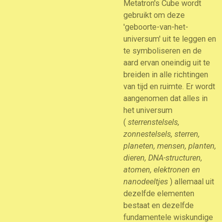
Metatron's Cube wordt
gebruikt om deze
'geboorte-van-het-
universum' uit te leggen en
te symboliseren en de
aard ervan oneindig uit te
breiden in alle richtingen
van tijd en ruimte. Er wordt
aangenomen dat alles in
het universum
(
sterrenstelsels,
zonnestelsels, sterren,
planeten, mensen, planten,
dieren, DNA-structuren,
atomen, elektronen en
nanodeeltjes
) allemaal uit
dezelfde elementen
bestaat en dezelfde
fundamentele wiskundige