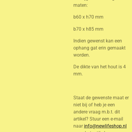
maten:
b60 x h70 mm
b70 x h85 mm
Indien gewenst kan een
ophang gat erin gemaakt
worden.
De dikte van het hout is 4
mm.
Staat de gewenste maat er
niet bij of heb je een
andere vraag m.b.t. dit
artikel? Stuur een e-mail
naar
info@newlifeshop.nl