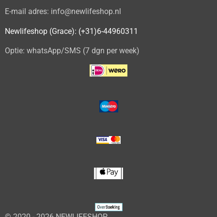
E-mail adres: info@newlifeshop.nl
Newlifeshop (Grace): (+31)6-44960311
Optie: whatsApp/SMS (7 dgn per week)
© 2020 - 2026 NEWLIFESHOP