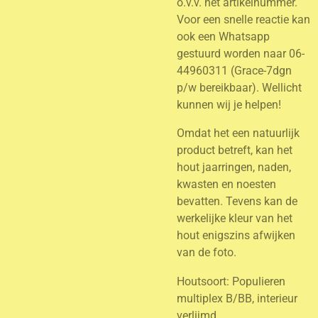
o.v.v. het artikelnummer.
Voor een snelle reactie kan
ook een Whatsapp
gestuurd worden naar 06-
44960311 (Grace-7dgn
p/w bereikbaar). Wellicht
kunnen wij je helpen!
Omdat het een natuurlijk
product betreft, kan het
hout jaarringen, naden,
kwasten en noesten
bevatten. Tevens kan de
werkelijke kleur van het
hout enigszins afwijken
van de foto.
Houtsoort: Populieren
multiplex B/BB, interieur
verlijmd.