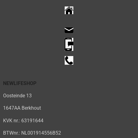
NEWLIFESHOP
Oosteinde 13
1647AA Berkhout
KVK nr.: 63191644
BTWnr.: NL001914556B52