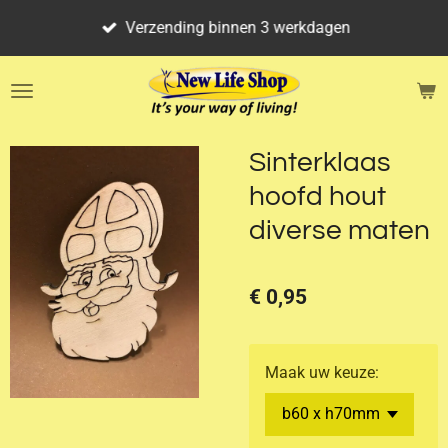
Ga
Verzending binnen 3 werkdagen
direct
naar
de
hoofdinhoud
Sinterklaas
hoofd hout
diverse maten
€ 0,95
Maak uw keuze: