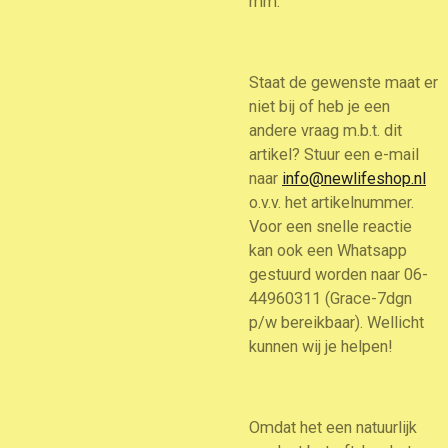
mm.
Staat de gewenste maat er
niet bij of heb je een
andere vraag m.b.t. dit
artikel? Stuur een e-mail
naar
info@newlifeshop.nl
o.v.v. het artikelnummer.
Voor een snelle reactie
kan ook een Whatsapp
gestuurd worden naar 06-
44960311 (Grace-7dgn
p/w bereikbaar). Wellicht
kunnen wij je helpen!
Omdat het een natuurlijk