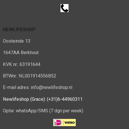
NEWLIFESHOP
Oosteinde 13
1647AA Berkhout
KVK nr.: 63191644
BTWnr.: NL001914556B52
E-mail adres: info@newlifeshop.nl
Newlifeshop (Grace): (+31)6-44960311
Optie: whatsApp/SMS (7 dgn per week)