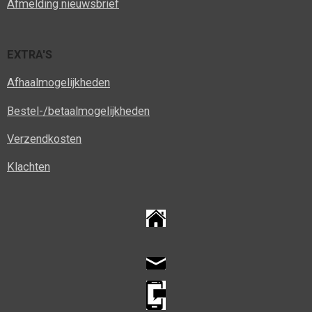
Afmelding nieuwsbrief
EXTRA'S
Afhaalmogelijkheden
Bestel-/betaalmogelijkheden
Verzendkosten
Klachten