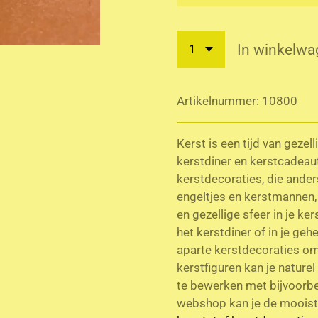
In winkelwa
Artikelnummer:
10800
Kerst is een tijd van gezell
kerstdiner en kerstcadeau
kerstdecoraties, die ander
engeltjes en kerstmannen, 
en gezellige sfeer in je ke
het kerstdiner of in je geh
aparte kerstdecoraties om
kerstfiguren kan je naturel
te bewerken met bijvoorbeel
webshop kan je de moois