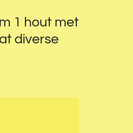
m 1 hout met
t diverse