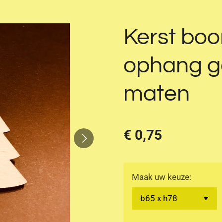
Kerst boo
ophang ga
maten
€ 0,75
Maak uw keuze: