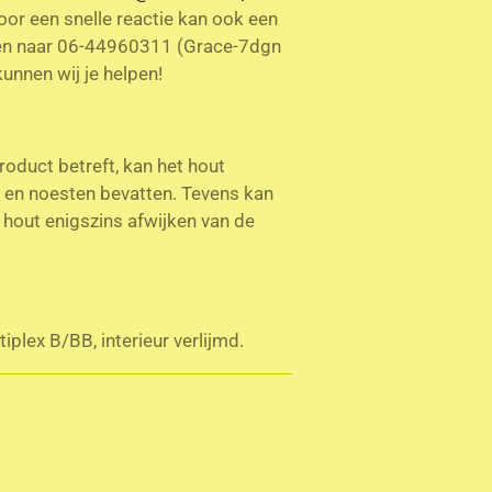
Voor een snelle reactie kan ook een
n naar 06-44960311 (Grace-7dgn
kunnen wij je helpen!
roduct betreft, kan het hout
n en noesten bevatten. Tevens kan
t hout enigszins afwijken van de
iplex B/BB, interieur verlijmd.