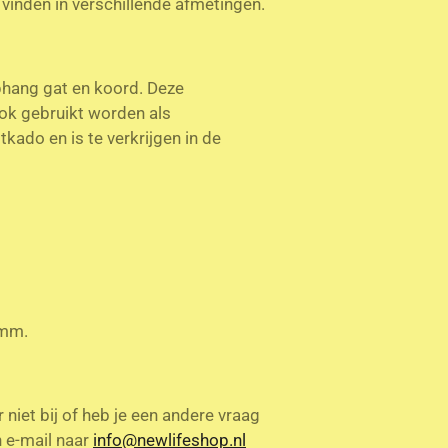
vinden in verschillende afmetingen.
hang gat en koord. Deze
ok gebruikt worden als
kado en is te verkrijgen in de
4 mm.
niet bij of heb je een andere vraag
en e-mail naar
info@newlifeshop.nl