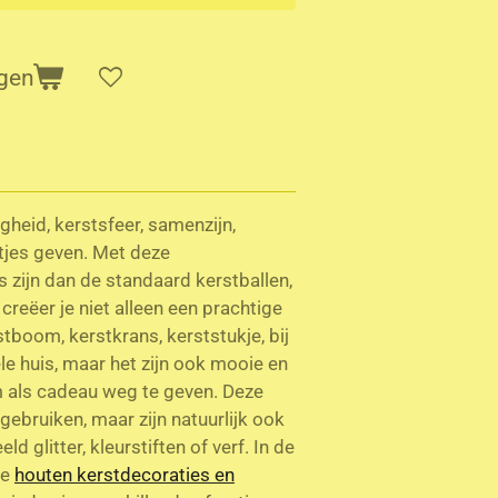
gen
igheid, kerstsfeer, samenzijn,
tjes geven. Met deze
s zijn dan de standaard kerstballen,
creëer je niet alleen een prachtige
rstboom, kerstkrans, kerststukje, bij
ele huis, maar het zijn ook mooie en
 als cadeau weg te geven. Deze
 gebruiken, maar zijn natuurlijk ook
d glitter, kleurstiften of verf. In de
te
houten kerstdecoraties en