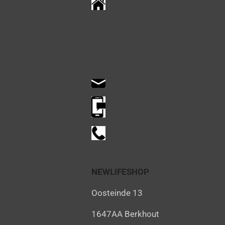
NEWLIFESHOP
Oosteinde 13
1647AA Berkhout