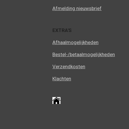
Afmelding nieuwsbrief
EXTRA'S
Afhaalmogelijkheden
Bestel-/betaalmogelijkheden
Verzendkosten
Klachten