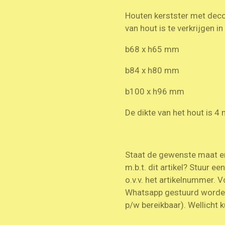
Houten kerstster met decor
van hout is te verkrijgen 
b68 x h65 mm
b84 x h80 mm
b100 x h96 mm
De dikte van het hout is 
Staat de gewenste maat er 
m.b.t. dit artikel? Stuur ee
o.v.v. het artikelnummer. V
Whatsapp gestuurd worde
p/w bereikbaar). Wellicht k