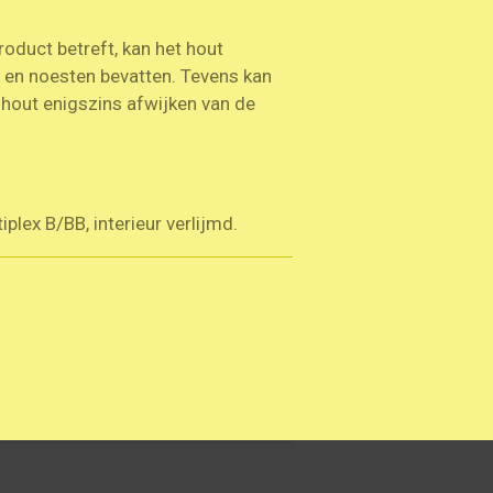
roduct betreft, kan het hout
n en noesten bevatten. Tevens kan
t hout enigszins afwijken van de
plex B/BB, interieur verlijmd.