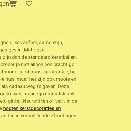
gen
ligheid, kerstsfeer, samenzijn,
tjes geven. Met deze
s zijn dan de standaard kerstballen,
creëer je niet alleen een prachtige
rstboom, kerstkrans, kerststukje, bij
ele huis, maar het zijn ook mooie en
 als cadeau weg te geven. Deze
 gebruiken, maar zijn natuurlijk ook
d glitter, kleurstiften of verf. In de
te
houten kerstdecoraties en
vinden in verschillende afmetingen.