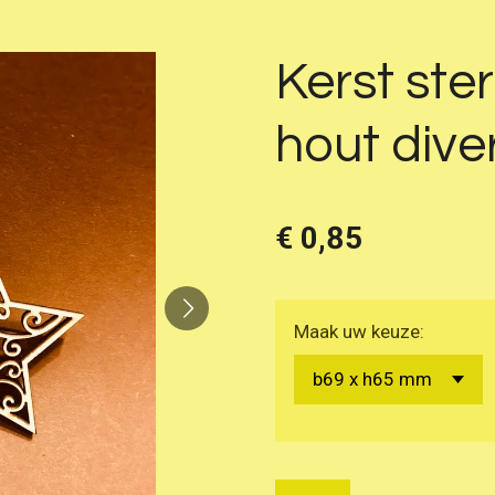
Kerst ster
hout div
€ 0,85
Maak uw keuze: