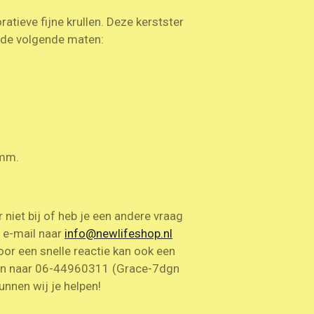
atieve fijne krullen. Deze kerstster
in de volgende maten:
4 mm.
niet bij of heb je een andere vraag
n e-mail naar
info@
newlifeshop
.nl
oor een snelle reactie kan ook een
n naar 06-44960311 (Grace-7dgn
unnen wij je helpen!