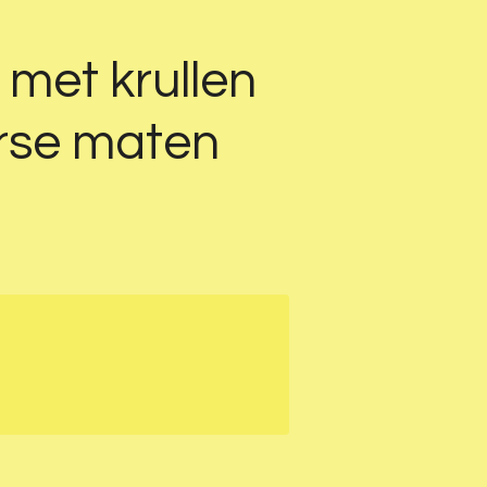
 met krullen
erse maten