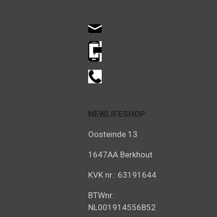
NEWLIFESHOP
Oosteinde 13
1647AA Berkhout
KVK nr.: 63191644
BTWnr.:
NL001914556B52