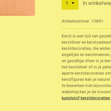
In winkelwa
Artikelnummer:
10891
Kerst is een tijd van gezel
kerstdiner en kerstcadeau
kerstdecoraties, die ander
engeltjes en kerstmannen, 
en gezellige sfeer in je ke
het kerstdiner of in je geh
aparte kerstdecoraties om
kerstfiguren kan je naturel
te bewerken met bijvoorbeel
webshop kan je de moois
kunststof kerstdecoraties