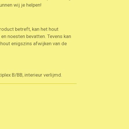
unnen wij je helpen!
roduct betreft, kan het hout
n en noesten bevatten. Tevens kan
t hout enigszins afwijken van de
plex B/BB, interieur verlijmd.