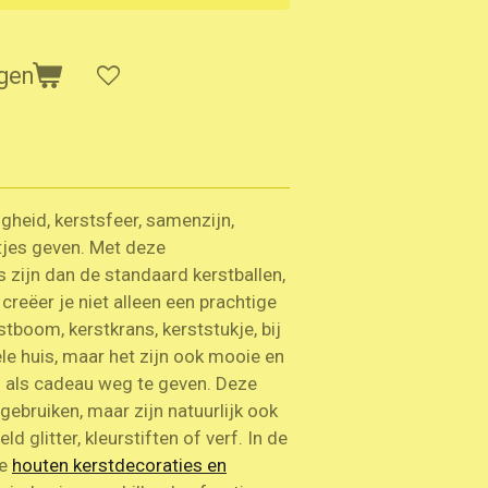
gen
ligheid, kerstsfeer, samenzijn,
tjes geven. Met deze
s zijn dan de standaard kerstballen,
creëer je niet alleen een prachtige
rstboom, kerstkrans, kerststukje, bij
ele huis, maar het zijn ook mooie en
 als cadeau weg te geven. Deze
 gebruiken, maar zijn natuurlijk ook
d glitter, kleurstiften of verf. In de
te
houten kerstdecoraties en