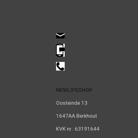
NEWLIFESHOP
Oosteinde 13
1647AA Berkhout
KVK nr.: 63191644