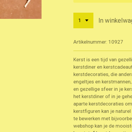
In winkelwa
Artikelnummer:
10927
Kerst is een tijd van gezel
kerstdiner en kerstcadeau
kerstdecoraties, die ander
engeltjes en kerstmannen, 
en gezellige sfeer in je ke
het kerstdiner of in je geh
aparte kerstdecoraties om
kerstfiguren kan je naturel
te bewerken met bijvoorbeel
webshop kan je de moois