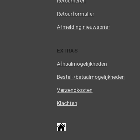
Retourneren
Retourformulier
Afmelding nieuwsbrief
EXTRA'S
Afhaalmogelijkheden
Bestel-/betaalmogelijkheden
Verzendkosten
Klachten