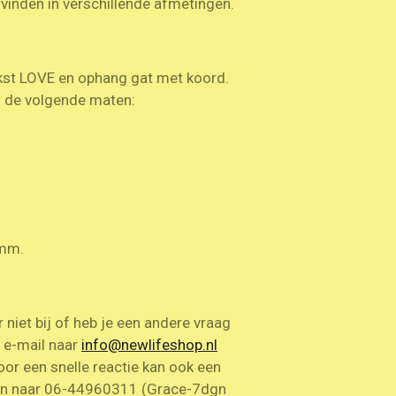
vinden in verschillende afmetingen.
kst LOVE en ophang gat met koord.
 in de volgende maten:
4 mm.
niet bij of heb je een andere vraag
n e-mail naar
info@newlifeshop.nl
oor een snelle reactie kan ook een
n naar 06-44960311 (Grace-7dgn