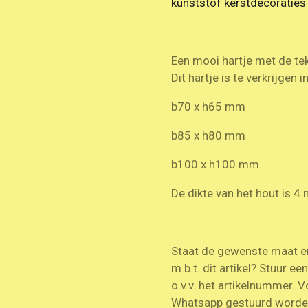
kunststof kerstdecoraties
Een mooi hartje met de te
Dit hartje is te verkrijgen
b70 x h65 mm
b85 x h80 mm
b100 x h100 mm
De dikte van het hout is 
Staat de gewenste maat er 
m.b.t. dit artikel? Stuur ee
o.v.v. het artikelnummer. V
Whatsapp gestuurd worde