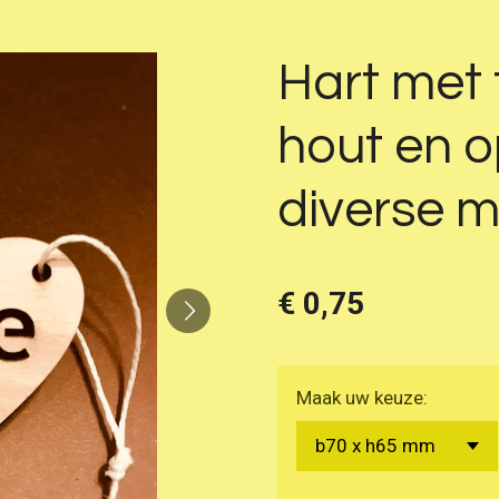
Hart met
hout en 
diverse 
€ 0,75
Maak uw keuze: