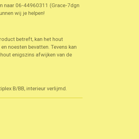
n naar 06-44960311 (Grace-7dgn
unnen wij je helpen!
roduct betreft, kan het hout
n en noesten bevatten. Tevens kan
t hout enigszins afwijken van de
plex B/BB, interieur verlijmd.