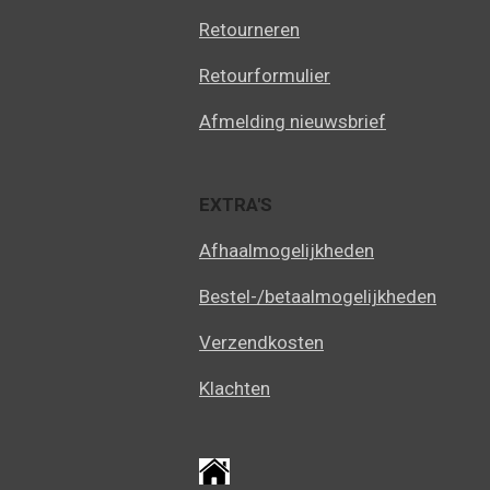
Retourneren
Retourformulier
Afmelding nieuwsbrief
EXTRA'S
Afhaalmogelijkheden
Bestel-/betaalmogelijkheden
Verzendkosten
Klachten