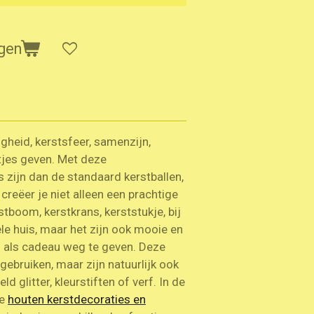
gen
ligheid, kerstsfeer, samenzijn,
tjes geven. Met deze
s zijn dan de standaard kerstballen,
creëer je niet alleen een prachtige
rstboom, kerstkrans, kerststukje, bij
ele huis, maar het zijn ook mooie en
 als cadeau weg te geven. Deze
 gebruiken, maar zijn natuurlijk ook
d glitter, kleurstiften of verf. In de
te
houten kerstdecoraties en