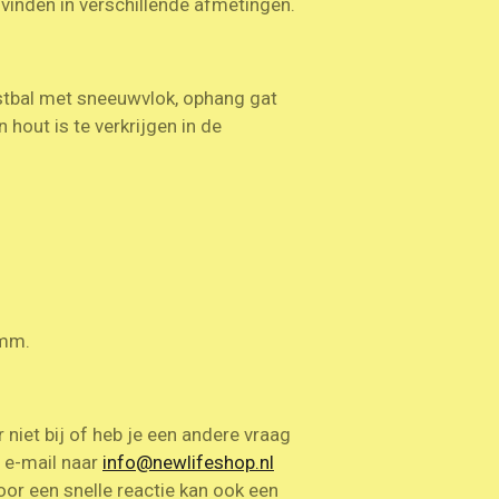
vinden in verschillende afmetingen.
stbal met sneeuwvlok, ophang gat
 hout is te verkrijgen in de
4 mm.
niet bij of heb je een andere vraag
n e-mail naar
info@newlifeshop.nl
oor een snelle reactie kan ook een