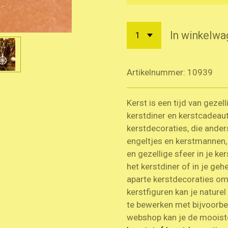
In winkelwa
Artikelnummer:
10939
Kerst is een tijd van gezel
kerstdiner en kerstcadeau
kerstdecoraties, die ander
engeltjes en kerstmannen, 
en gezellige sfeer in je ke
het kerstdiner of in je geh
aparte kerstdecoraties om
kerstfiguren kan je naturel
te bewerken met bijvoorbeel
webshop kan je de moois