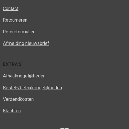
Contact
Retourneren
Retourformulier
Afmelding nieuwsbrief
EXTRA'S
Afhaalmogelijkheden
Bestel-/betaalmogelijkheden
Verzendkosten
Klachten