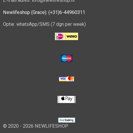
E-mail adres: info@newlifeshop.nl
Newlifeshop (Grace): (+31)6-44960311
Optie: whatsApp/SMS (7 dgn per week)
© 2020 - 2026 NEWLIFESHOP