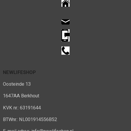
NEWLIFESHOP
Oosteinde 13
1647AA Berkhout
KVK nr.: 63191644
BTWnr.: NL001914556B52