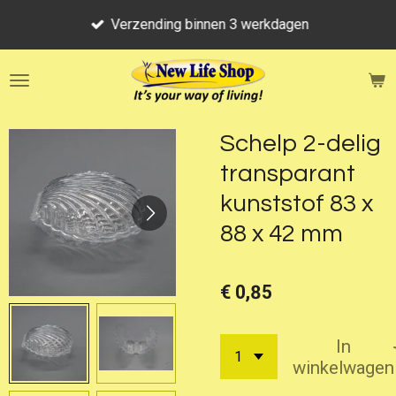
Ga
Verzending binnen 3 werkdagen
direct
naar
de
hoofdinhoud
Schelp 2-delig
transparant
kunststof 83 x
88 x 42 mm
€ 0,85
In
winkelwagen