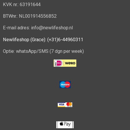
KVK nr.: 63191644
BTWnr.: NL001914556B52
E-mail adres: info@newlifeshop.nl
Newlifeshop (Grace): (+31)6-44960311
Optie: whatsApp/SMS (7 dgn per week)