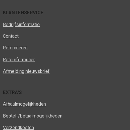
KLANTENSERVICE
Bedrijfsinformatie
Contact
Retourneren
Retourformulier
Afmelding nieuwsbrief
EXTRA'S
Afhaalmogelijkheden
Bestel-/betaalmogelijkheden
Verzendkosten