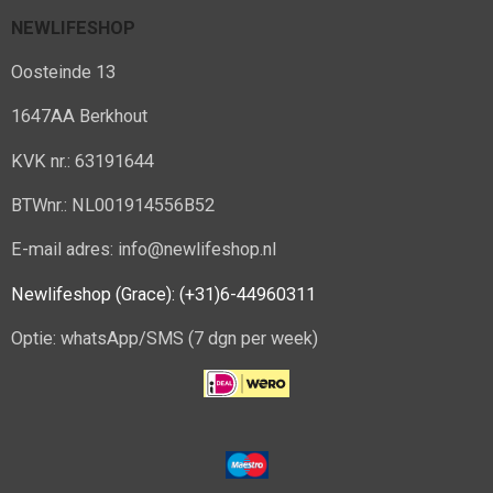
NEWLIFESHOP
Oosteinde 13
1647AA Berkhout
KVK nr.: 63191644
BTWnr.: NL001914556B52
E-mail adres: info@newlifeshop.nl
Newlifeshop (Grace): (+31)6-44960311
Optie: whatsApp/SMS (7 dgn per week)