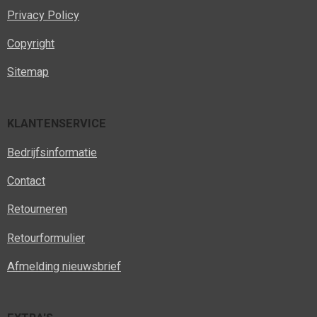
Privacy Policy
Copyright
Sitemap
KLANTENSERVICE
Bedrijfsinformatie
Contact
Retourneren
Retourformulier
Afmelding nieuwsbrief