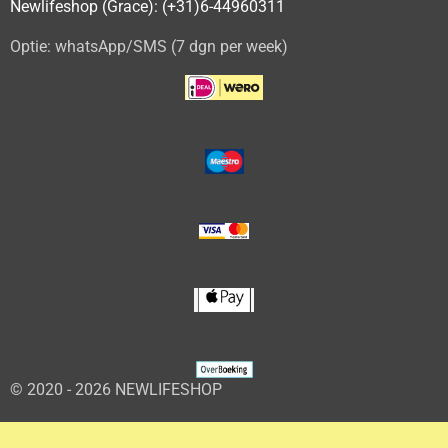
Newlifeshop (Grace): (+31)6-44960311
Optie: whatsApp/SMS (7 dgn per week)
© 2020 - 2026 NEWLIFESHOP