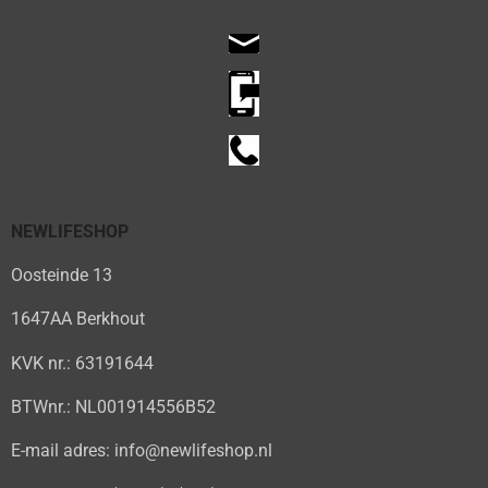
NEWLIFESHOP
Oosteinde 13
1647AA Berkhout
KVK nr.: 63191644
BTWnr.: NL001914556B52
E-mail adres: info@newlifeshop.nl