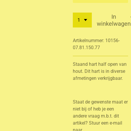
In
winkelwagen
Artikelnummer:
10156-
07.81.150.77
Staand hart half open van
hout. Dit hart is in diverse
afmetingen verkrijgbaar.
Staat de gewenste maat er
niet bij of heb je een
andere vraag m.b.t. dit
artikel? Stuur een e-mail
naar