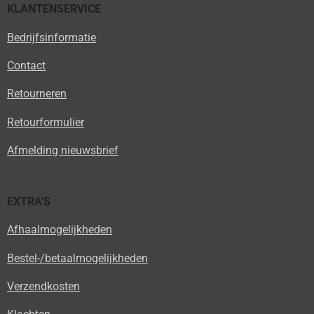
KLANTENSERVICE
Bedrijfsinformatie
Contact
Retourneren
Retourformulier
Afmelding nieuwsbrief
EXTRA'S
Afhaalmogelijkheden
Bestel-/betaalmogelijkheden
Verzendkosten