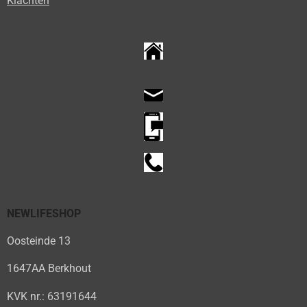
Klachten
NEWLIFESHOP
Oosteinde 13
1647AA Berkhout
KVK nr.: 63191644