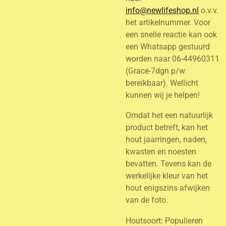
info@newlifeshop.nl
o.v.v.
het artikelnummer. Voor
een snelle reactie kan ook
een Whatsapp gestuurd
worden naar 06-44960311
(Grace-7dgn p/w
bereikbaar). Wellicht
kunnen wij je helpen!
Omdat het een natuurlijk
product betreft, kan het
hout jaarringen, naden,
kwasten en noesten
bevatten. Tevens kan de
werkelijke kleur van het
hout enigszins afwijken
van de foto.
Houtsoort: Populieren