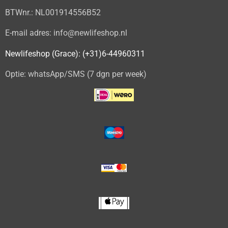
BTWnr.: NL001914556B52
E-mail adres: info@newlifeshop.nl
Newlifeshop (Grace): (+31)6-44960311
Optie: whatsApp/SMS (7 dgn per week)