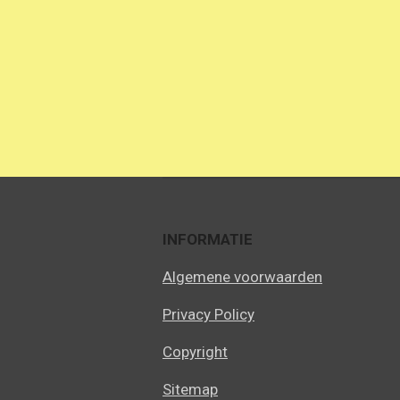
INFORMATIE
Algemene voorwaarden
Privacy Policy
Copyright
Sitemap