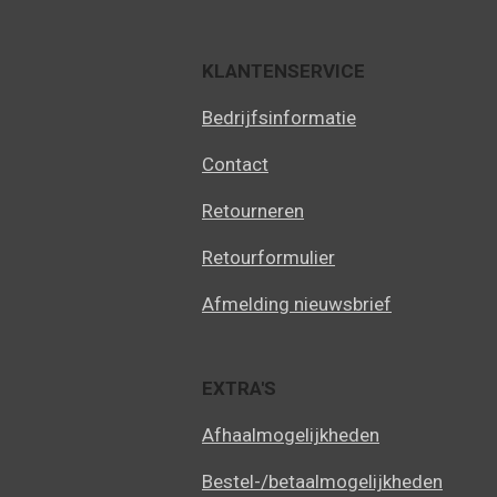
KLANTENSERVICE
Bedrijfsinformatie
Contact
Retourneren
Retourformulier
Afmelding nieuwsbrief
EXTRA'S
Afhaalmogelijkheden
Bestel-/betaalmogelijkheden