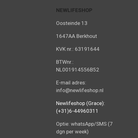
NEWLIFESHOP
Oosteinde 13
1647AA Berkhout
KVK nr.: 63191644
BTWnr.:
NL001914556B52
E-mail adres:
info@newlifeshop.nl
Newlifeshop (Grace):
(+31)6-44960311
Optie: whatsApp/SMS (7
dgn per week)