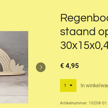
Regenboo
staand o
30x15x0,
€ 4,95
In winkelwa
Artikelnummer:
10208-01.