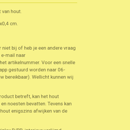
 van hout.
x0,4 cm.
niet bij of heb je een andere vraag
n e-mail naar
 het artikelnummer. Voor een snelle
sapp gestuurd worden naar 06-
bereikbaar). Wellicht kunnen wij
roduct betreft, kan het hout
n en noesten bevatten. Tevens kan
t hout enigszins afwijken van de