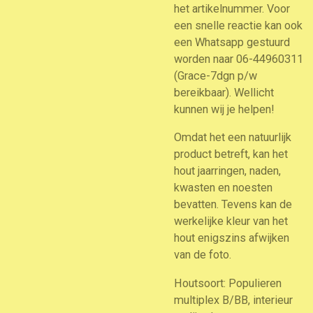
het artikelnummer. Voor
een snelle reactie kan ook
een Whatsapp gestuurd
worden naar 06-44960311
(Grace-7dgn p/w
bereikbaar). Wellicht
kunnen wij je helpen!
Omdat het een natuurlijk
product betreft, kan het
hout jaarringen, naden,
kwasten en noesten
bevatten. Tevens kan de
werkelijke kleur van het
hout enigszins afwijken
van de foto.
Houtsoort: Populieren
multiplex B/BB, interieur