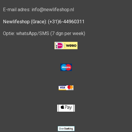
E-mail adres: info@newlifeshop.nl
Newlifeshop (Grace): (+31)6-44960311
Optie: whatsApp/SMS (7 dgn per week)