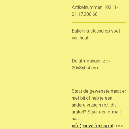
Artikelnummer:
10211-
01.17.200.60
Ballerina staand op voet
van hout.
De afmetingen zijn:
20x8x0,4 cm.
Staat de gewenste maat er
niet bij of heb je een
andere vraag m.b.t. dit
artikel? Stuur een e-mail
naar
info@newlifeshop.nl
o.v.v.