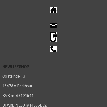
NEWLIFESHOP
Oosteinde 13
1647AA Berkhout
KVK nr.: 63191644
BTWnr.: NL001914556B52