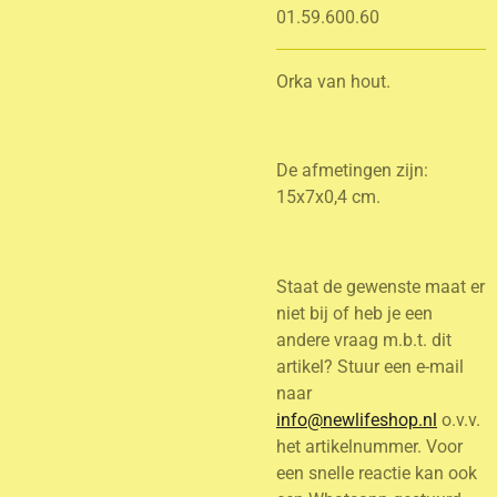
01.59.600.60
Orka van hout.
De afmetingen zijn:
15x7x0,4 cm.
Staat de gewenste maat er
niet bij of heb je een
andere vraag m.b.t. dit
artikel? Stuur een e-mail
naar
info@newlifeshop.nl
o.v.v.
het artikelnummer. Voor
een snelle reactie kan ook