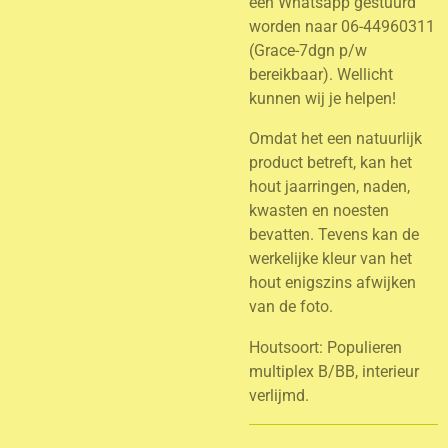
een Whatsapp gestuurd
worden naar 06-44960311
(Grace-7dgn p/w
bereikbaar). Wellicht
kunnen wij je helpen!
Omdat het een natuurlijk
product betreft, kan het
hout jaarringen, naden,
kwasten en noesten
bevatten. Tevens kan de
werkelijke kleur van het
hout enigszins afwijken
van de foto.
Houtsoort: Populieren
multiplex B/BB, interieur
verlijmd.