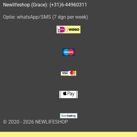
Newlifeshop (Grace): (+31)6-44960311
Optie: whatsApp/SMS (7 dgn per week)
© 2020 - 2026 NEWLIFESHOP