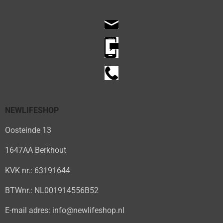
NEWLIFESHOP
Oosteinde 13
1647AA Berkhout
KVK nr.: 63191644
BTWnr.: NL001914556B52
E-mail adres: info@newlifeshop.nl