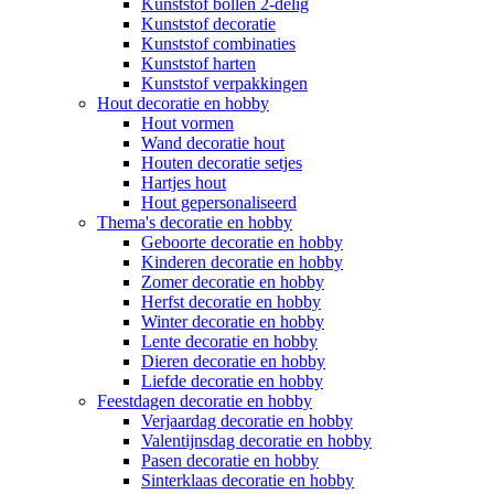
Kunststof bollen 2-delig
Kunststof decoratie
Kunststof combinaties
Kunststof harten
Kunststof verpakkingen
Hout decoratie en hobby
Hout vormen
Wand decoratie hout
Houten decoratie setjes
Hartjes hout
Hout gepersonaliseerd
Thema's decoratie en hobby
Geboorte decoratie en hobby
Kinderen decoratie en hobby
Zomer decoratie en hobby
Herfst decoratie en hobby
Winter decoratie en hobby
Lente decoratie en hobby
Dieren decoratie en hobby
Liefde decoratie en hobby
Feestdagen decoratie en hobby
Verjaardag decoratie en hobby
Valentijnsdag decoratie en hobby
Pasen decoratie en hobby
Sinterklaas decoratie en hobby