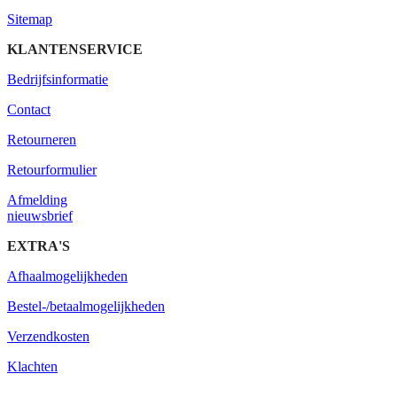
Sitemap
KLANTENSERVICE
Bedrijfsinformatie
Contact
Retourneren
Retourformulier
Afmelding
nieuwsbrief
EXTRA'S
Afhaalmogelijkheden
Bestel-/betaalmogelijkheden
Verzendkosten
Klachten