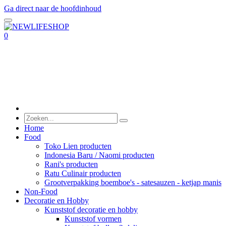
Ga direct naar de hoofdinhoud
0
Home
Food
Toko Lien producten
Indonesia Baru / Naomi producten
Rani's producten
Ratu Culinair producten
Grootverpakking boemboe's - satesauzen - ketjap manis
Non-Food
Decoratie en Hobby
Kunststof decoratie en hobby
Kunststof vormen