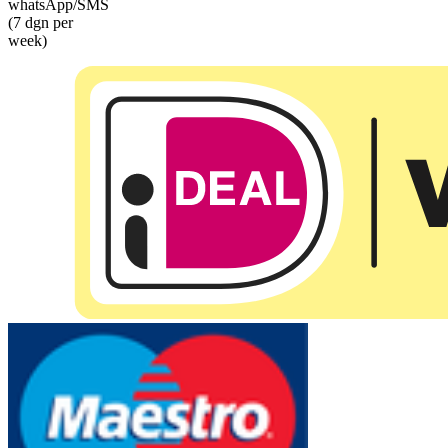
whatsApp/SMS
(7 dgn per
week)