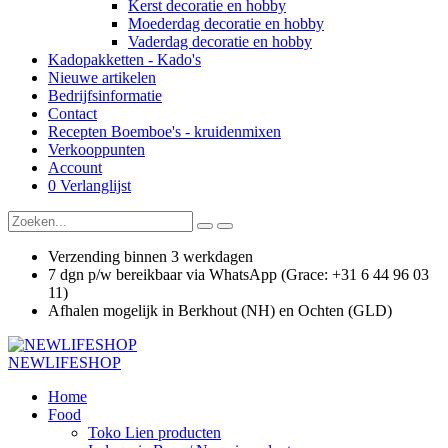
Kerst decoratie en hobby
Moederdag decoratie en hobby
Vaderdag decoratie en hobby
Kadopakketten - Kado's
Nieuwe artikelen
Bedrijfsinformatie
Contact
Recepten Boemboe's - kruidenmixen
Verkooppunten
Account
0
Verlanglijst
Verzending binnen 3 werkdagen
7 dgn p/w bereikbaar via WhatsApp (Grace: +31 6 44 96 03
11)
Afhalen mogelijk in Berkhout (NH) en Ochten (GLD)
NEWLIFESHOP
Home
Food
Toko Lien producten