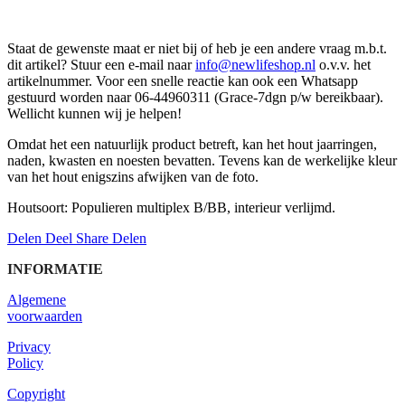
Staat de gewenste maat er niet bij of heb je een andere vraag m.b.t.
dit artikel? Stuur een e-mail naar
info@newlifeshop.nl
o.v.v. het
artikelnummer. Voor een snelle reactie kan ook een Whatsapp
gestuurd worden naar 06-44960311 (Grace-7dgn p/w bereikbaar).
Wellicht kunnen wij je helpen!
Omdat het een natuurlijk product betreft, kan het hout jaarringen,
naden, kwasten en noesten bevatten. Tevens kan de werkelijke kleur
van het hout enigszins afwijken van de foto.
Houtsoort: Populieren multiplex B/BB, interieur verlijmd.
Delen
Deel
Share
Delen
INFORMATIE
Algemene
voorwaarden
Privacy
Policy
Copyright