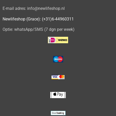
E-mail adres: info@newlifeshop.nl
Newlifeshop (Grace): (+31)6-44960311
Optie: whatsApp/SMS (7 dgn per week)