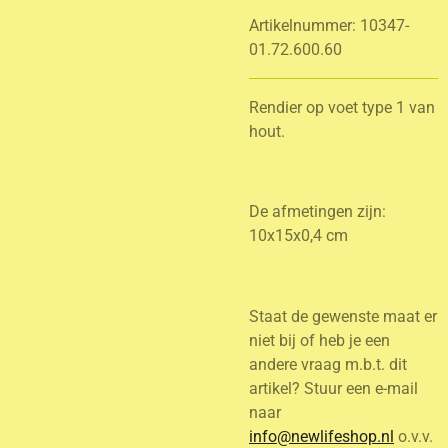
Artikelnummer:
10347-
01.72.600.60
Rendier op voet type 1 van
hout.
De afmetingen zijn:
10x15x0,4 cm
Staat de gewenste maat er
niet bij of heb je een
andere vraag m.b.t. dit
artikel? Stuur een e-mail
naar
info@newlifeshop.nl
o.v.v.