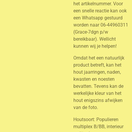
het artikelnummer. Voor
een snelle reactie kan ook
een Whatsapp gestuurd
worden naar 06-44960311
(Grace-7dgn p/w
bereikbaar). Wellicht
kunnen wij je helpen!
Omdat het een natuurlijk
product betreft, kan het
hout jaarringen, naden,
kwasten en noesten
bevatten. Tevens kan de
werkelijke kleur van het
hout enigszins afwijken
van de foto.
Houtsoort: Populieren
multiplex B/BB, interieur