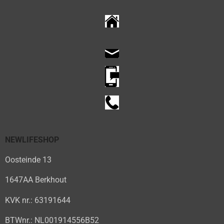
NEWLIFESHOP
Oosteinde 13
1647AA Berkhout
KVK nr.: 63191644
BTWnr.: NL001914556B52