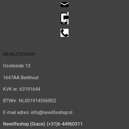
NEWLIFESHOP
Oosteinde 13
1647AA Berkhout
KVK nr.: 63191644
BTWnr.: NL001914556B52
E-mail adres: info@newlifeshop.nl
Newlifeshop (Grace): (+31)6-44960311