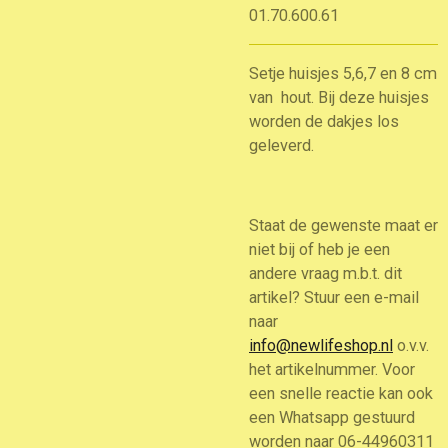
01.70.600.61
Setje huisjes 5,6,7 en 8 cm
van hout. Bij deze huisjes
worden de dakjes los
geleverd.
Staat de gewenste maat er
niet bij of heb je een
andere vraag m.b.t. dit
artikel? Stuur een e-mail
naar
info@newlifeshop.nl
o.v.v.
het artikelnummer. Voor
een snelle reactie kan ook
een Whatsapp gestuurd
worden naar 06-44960311