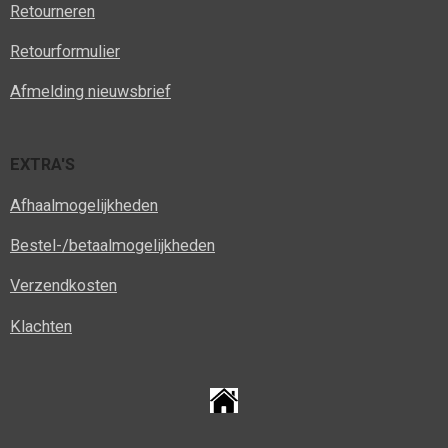
Retourneren
Retourformulier
Afmelding nieuwsbrief
EXTRA'S
Afhaalmogelijkheden
Bestel-/betaalmogelijkheden
Verzendkosten
Klachten