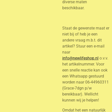
diverse maten
beschikbaar.
Staat de gewenste maat er
niet bij of heb je een
andere vraag m.b.t. dit
artikel? Stuur een e-mail
naar
info@newlifeshop.nl
o.v.v.
het artikelnummer. Voor
een snelle reactie kan ook
een Whatsapp gestuurd
worden naar 06-44960311
(Grace-7dgn p/w
bereikbaar). Wellicht
kunnen wij je helpen!
Omdat het een natuurlijk