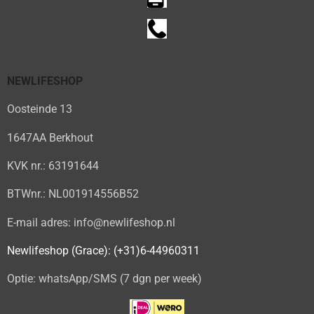
NEWLIFESHOP
Oosteinde 13
1647AA Berkhout
KVK nr.: 63191644
BTWnr.: NL001914556B52
E-mail adres: info@newlifeshop.nl
Newlifeshop (Grace): (+31)6-44960311
Optie: whatsApp/SMS (7 dgn per week)