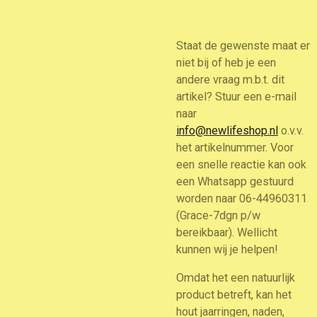
Staat de gewenste maat er
niet bij of heb je een
andere vraag m.b.t. dit
artikel? Stuur een e-mail
naar
info@newlifeshop.nl
o.v.v.
het artikelnummer. Voor
een snelle reactie kan ook
een Whatsapp gestuurd
worden naar 06-44960311
(Grace-7dgn p/w
bereikbaar). Wellicht
kunnen wij je helpen!
Omdat het een natuurlijk
product betreft, kan het
hout jaarringen, naden,