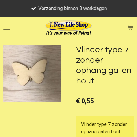
Ga
Verzending binnen 3 werkdagen
direct
naar
de
hoofdinhoud
Vlinder type 7
zonder
ophang gaten
hout
€ 0,55
Vlinder type 7 zonder
ophang gaten hout