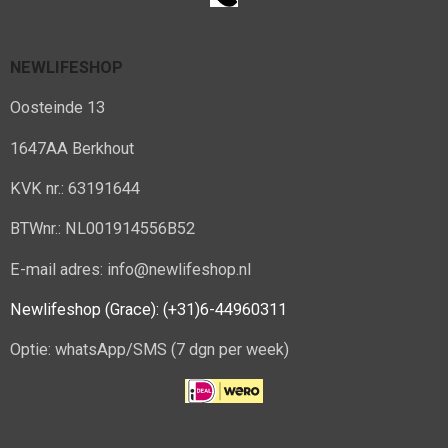
NEWLIFESHOP
Oosteinde 13
1647AA Berkhout
KVK nr.: 63191644
BTWnr.: NL001914556B52
E-mail adres: info@newlifeshop.nl
Newlifeshop (Grace): (+31)6-44960311
Optie: whatsApp/SMS (7 dgn per week)