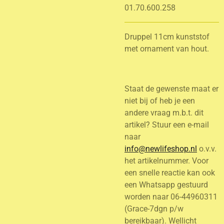
01.70.600.258
Druppel 11cm kunststof
met ornament van hout.
Staat de gewenste maat er
niet bij of heb je een
andere vraag m.b.t. dit
artikel? Stuur een e-mail
naar
info@newlifeshop.nl
o.v.v.
het artikelnummer. Voor
een snelle reactie kan ook
een Whatsapp gestuurd
worden naar 06-44960311
(Grace-7dgn p/w
bereikbaar). Wellicht