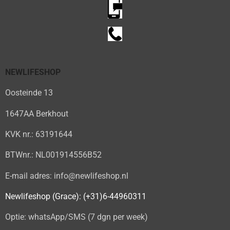
NEWLIFESHOP
Oosteinde 13
1647AA Berkhout
KVK nr.: 63191644
BTWnr.: NL001914556B52
E-mail adres: info@newlifeshop.nl
Newlifeshop (Grace): (+31)6-44960311
Optie: whatsApp/SMS (7 dgn per week)