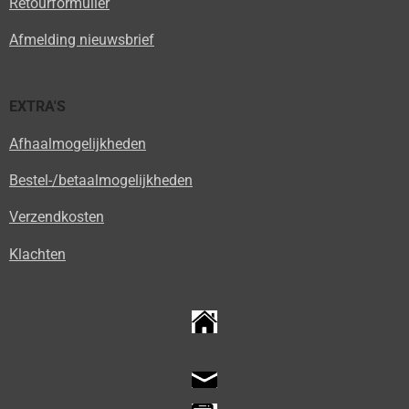
Retourformulier
Afmelding nieuwsbrief
EXTRA'S
Afhaalmogelijkheden
Bestel-/betaalmogelijkheden
Verzendkosten
Klachten