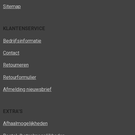
Sitemap
KLANTENSERVICE
Bedrijfsinformatie
Contact
Retourneren
Retourformulier
Afmelding nieuwsbrief
EXTRA'S
Afhaalmogelijkheden