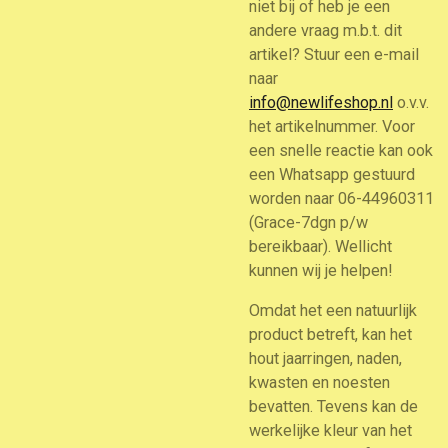
niet bij of heb je een
andere vraag m.b.t. dit
artikel? Stuur een e-mail
naar
info@newlifeshop.nl
o.v.v.
het artikelnummer. Voor
een snelle reactie kan ook
een Whatsapp gestuurd
worden naar 06-44960311
(Grace-7dgn p/w
bereikbaar). Wellicht
kunnen wij je helpen!
Omdat het een natuurlijk
product betreft, kan het
hout jaarringen, naden,
kwasten en noesten
bevatten. Tevens kan de
werkelijke kleur van het