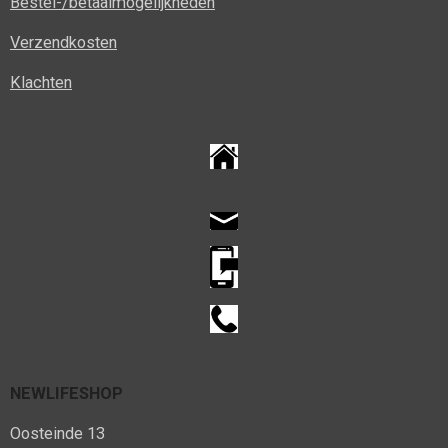
Bestel-/betaalmogelijkheden
Verzendkosten
Klachten
NEWLIFESHOP
Oosteinde 13