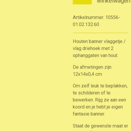
winkelwagen
Artikelnummer:
10556-
01.02.132.60
Houten banner vlaggetje /
vlag driehoek met 2
ophanggaten van hout.
De afmetingen zijn
12x14x0,4 cm
Om zelf leuk te beplakken,
te schilderen of te
bewerken. Rijg ze aan een
koord en je hebt je eigen
fantasie banner.
Staat de gewenste maat er