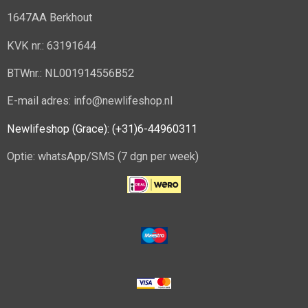
1647AA Berkhout
KVK nr.: 63191644
BTWnr.: NL001914556B52
E-mail adres: info@newlifeshop.nl
Newlifeshop (Grace): (+31)6-44960311
Optie: whatsApp/SMS (7 dgn per week)