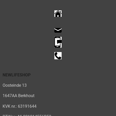
NEWLIFESHOP
Oosteinde 13
1647AA Berkhout
KVK nr.: 63191644