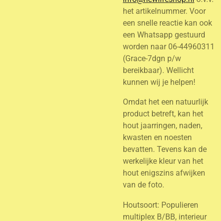
het artikelnummer. Voor
een snelle reactie kan ook
een Whatsapp gestuurd
worden naar 06-44960311
(Grace-7dgn p/w
bereikbaar). Wellicht
kunnen wij je helpen!
Omdat het een natuurlijk
product betreft, kan het
hout jaarringen, naden,
kwasten en noesten
bevatten. Tevens kan de
werkelijke kleur van het
hout enigszins afwijken
van de foto.
Houtsoort: Populieren
multiplex B/BB, interieur