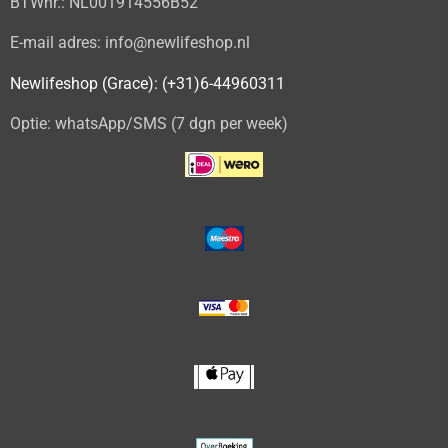
BTWnr.: NL001914556B52
E-mail adres: info@newlifeshop.nl
Newlifeshop (Grace): (+31)6-44960311
Optie: whatsApp/SMS (7 dgn per week)