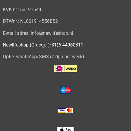
KVK nr.: 63191644
BTWnr.: NL001914556B52
E-mail adres: info@newlifeshop.nl
Newlifeshop (Grace): (+31)6-44960311
Optie: whatsApp/SMS (7 dgn per week)