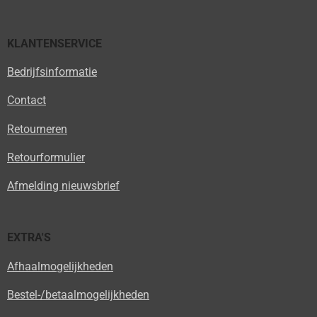
KLANTENSERVICE
Bedrijfsinformatie
Contact
Retourneren
Retourformulier
Afmelding nieuwsbrief
EXTRA'S
Afhaalmogelijkheden
Bestel-/betaalmogelijkheden