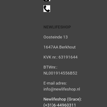
NEWLIFESHOP
Oosteinde 13
1647AA Berkhout
KVK nr.: 63191644
BTWnr.:
NL001914556B52
E-mail adres:
info@newlifeshop.nl
Newlifeshop (Grace):
(+31)6-44960311