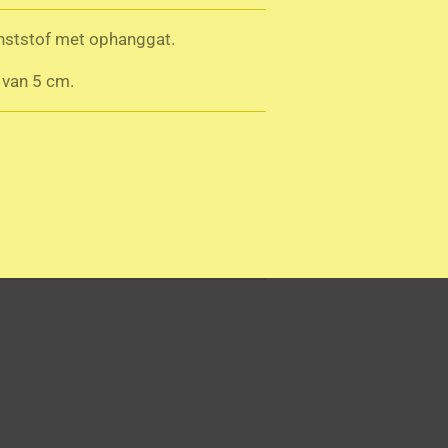
 kunststof met ophanggat.
 van 5 cm.