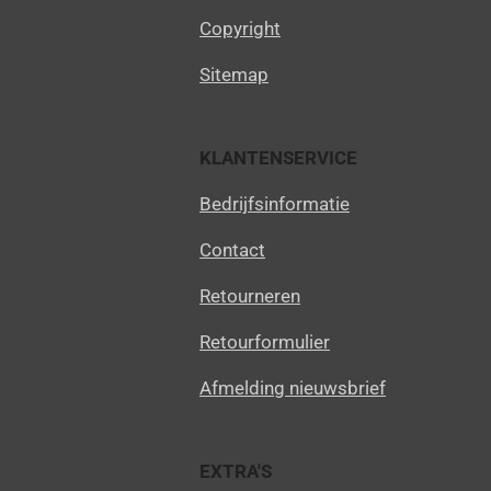
Copyright
Sitemap
KLANTENSERVICE
Bedrijfsinformatie
Contact
Retourneren
Retourformulier
Afmelding nieuwsbrief
EXTRA'S