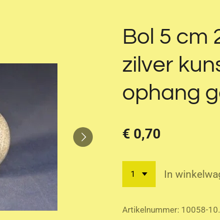
Bol 5 cm 2
zilver kun
ophang g
€ 0,70
In winkelwa
Artikelnummer:
10058-10.