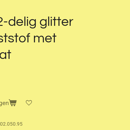
-delig glitter
ststof met
at
gen
02.050.95