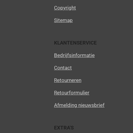
Copyright
Sitemap
KLANTENSERVICE
Bedrijfsinformatie
Contact
Retourneren
Retourformulier
Afmelding nieuwsbrief
EXTRA'S