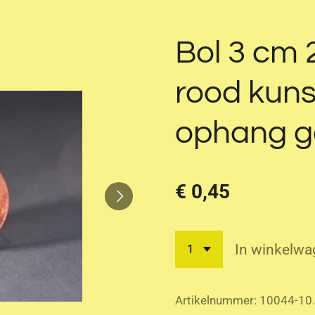
Bol 3 cm 2
rood kuns
ophang g
€ 0,45
In winkelwa
Artikelnummer:
10044-10.