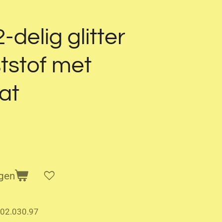
-delig glitter
tstof met
at
gen
02.030.97