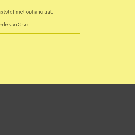
unststof met ophang gat.
ede van 3 cm.