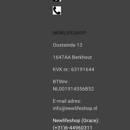
NEWLIFESHOP
Oosteinde 13
1647AA Berkhout
KVK nr.: 63191644
BTWnr.:
NL001914556B52
E-mail adres:
info@newlifeshop.nl
Newlifeshop (Grace):
(+31)6-44960311