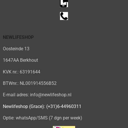
NEWLIFESHOP
Oosteinde 13
1647AA Berkhout
KVK nr.: 63191644
BTWnr.: NL001914556B52
E-mail adres: info@newlifeshop.nl
Newlifeshop (Grace): (+31)6-44960311
Optie: whatsApp/SMS (7 dgn per week)