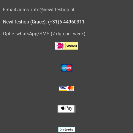
E-mail adres: info@newlifeshop.nl
Newlifeshop (Grace): (+31)6-44960311
Optie: whatsApp/SMS (7 dgn per week)