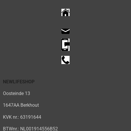
NEWLIFESHOP
Oosteinde 13
1647AA Berkhout
KVK nr.: 63191644
BTWnr.: NL001914556B52