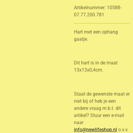
Artikelnummer:
10588-
07.77.200.781
Hart met een ophang
gaatje.
Dit hart is in de maat
13x13x0,4cm.
Staat de gewenste maat er
niet bij of heb je een
andere vraag m.b.t. dit
artikel? Stuur een e-mail
naar
info@newlifeshop.nl
o.v.v.